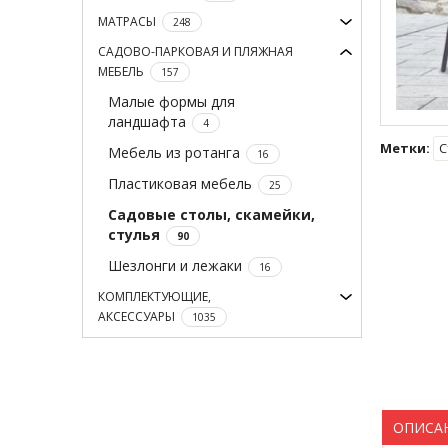
МАТРАСЫ
248
САДОВО-ПАРКОВАЯ И ПЛЯЖНАЯ
МЕБЕЛЬ
157
Малые формы для
ландшафта
4
Метки:
С
Мебель из ротанга
16
Пластиковая мебель
25
Садовые столы, скамейки,
стулья
90
Шезлонги и лежаки
16
КОМПЛЕКТУЮЩИЕ,
АКСЕССУАРЫ
1035
ОПИСА