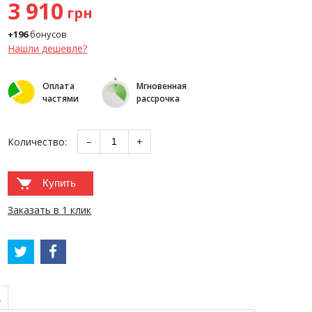
3 910
грн
+196
бонусов
Нашли дешевле?
Оплата
Мгновенная
частями
рассрочка
Количество:
−
+
Купить
Заказать в 1 клик
А