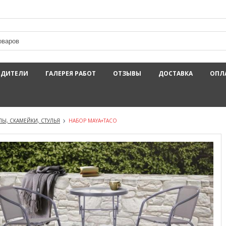
ОДИТЕЛИ
ГАЛЕРЕЯ РАБОТ
ОТЗЫВЫ
ДОСТАВКА
ОПЛ
Ы, СКАМЕЙКИ, СТУЛЬЯ
НАБОР MAYA+TACO