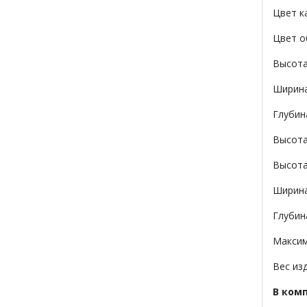
Цвет к
Цвет о
Высота
Ширина
Глубин
Высота
Высота
Ширина
Глубин
Максим
Вес изд
В ком