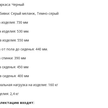
аркаса: Черный
бивки: Серый меланж, Темно-серый
 изделия: 730 мм
 изделия: 530 мм.
а изделия: 550 мм
 от пола до сиденья: 440 мм.
 спинки: 390 мм
 сиденья: 450 мм
а сиденья: 400 мм
альная нагрузка на изделие: 160 кг
елия: 2,4 кг
плектацию входят: