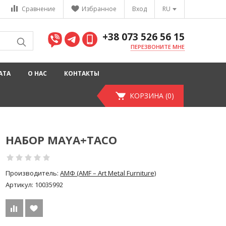
Сравнение
Избранное
Вход
RU
+38 073 526 56 15
ПЕРЕЗВОНИТЕ МНЕ
АТА
О НАС
КОНТАКТЫ
КОРЗИНА (0)
НАБОР MAYA+TACO
Производитель:
АМФ (AMF – Art Metal Furniture)
Артикул:
10035992