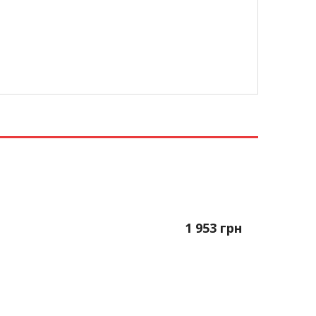
1 953
грн