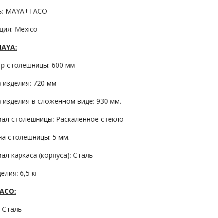
ь: MAYA+TACO
ция: Mexico
MAYA:
р столешницы: 600 мм
 изделия: 720 мм
 изделия в сложенном виде: 930 мм.
ал столешницы: Раскаленное стекло
а столешницы: 5 мм.
ал каркаса (корпуса): Сталь
елия: 6,5 кг
ACO:
: Сталь