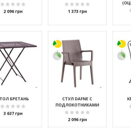
(ОЦ
2 096
грн
1 373
грн
ТОЛ БРЕТАНЬ
СТУЛ DAFNE С
К
ПОДЛОКОТНИКАМИ
3 637
грн
2 096
грн