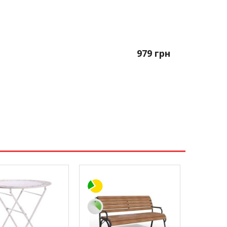
979
грн