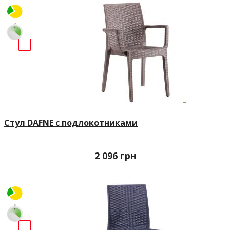
Стул DAFNE с подлокотниками
2 096
грн