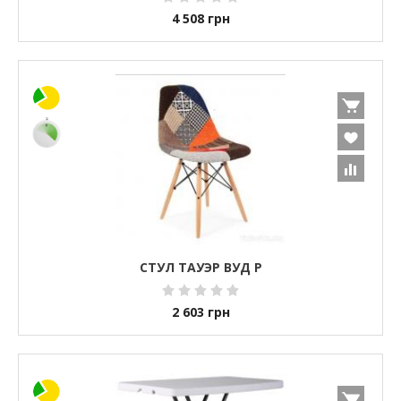
4 508
грн
СТУЛ ТАУЭР ВУД Р
2 603
грн