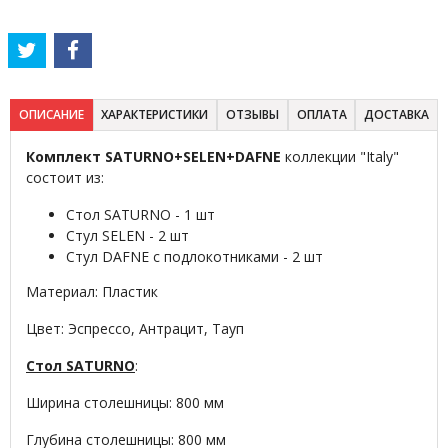
ОПИСАНИЕ
ХАРАКТЕРИСТИКИ
ОТЗЫВЫ
ОПЛАТА
ДОСТАВКА
Комплект SATURNO+SELEN+DAFNE
коллекции "Italy"
состоит из:
Стол SATURNO - 1 шт
Стул SELEN - 2 шт
Стул DAFNE с подлокотниками - 2 шт
Материал: Пластик
Цвет: Эспрессо, Антрацит, Тауп
Стол SATURNO
:
Ширина столешницы: 800 мм
Глубина столешницы: 800 мм