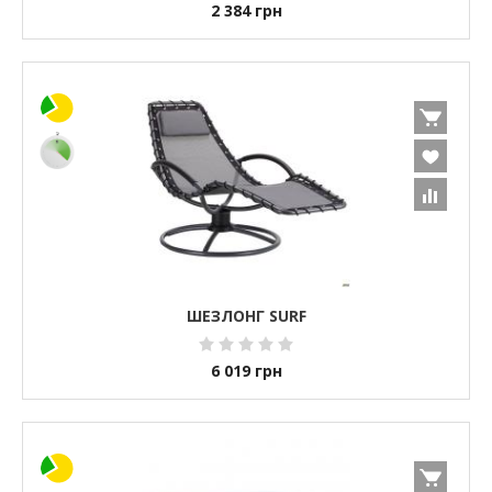
2 384
грн
ШЕЗЛОНГ SURF
6 019
грн