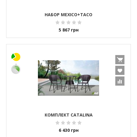
НАБОР MEXICO+TACO
5 867
грн
КОМПЛЕКТ CATALINA
6 430
грн