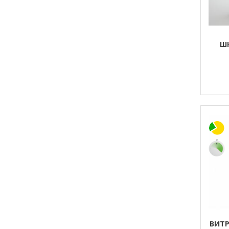
Ш
ВИТР