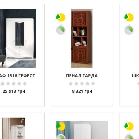
АФ 1516 ГЕФЕСТ
ПЕНАЛ ГАРДА
ШК
25 913
грн
8 321
грн