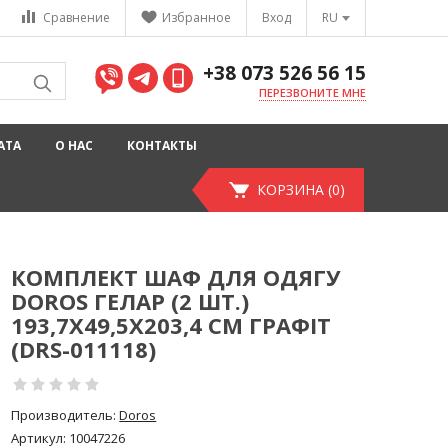
Сравнение
Избранное
Вход
RU
+38 073 526 56 15
ПЕРЕЗВОНИТЕ МНЕ
АТА
О НАС
КОНТАКТЫ
КОРЗИНА (0)
КОМПЛЕКТ ШАФ ДЛЯ ОДЯГУ
DOROS ГЕЛАР (2 ШТ.)
193,7Х49,5Х203,4 СМ ГРАФІТ
(DRS-011118)
Производитель:
Doros
Артикул:
10047226