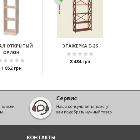
АЛ ОТКРЫТЫЙ
ЭТАЖЕРКА Е-26
ОРИОН
8 484
грн
1 852
грн
Сервис
 по всей
Наши консультанты помогут
ны
вам подобрать нужный товар
КОНТАКТЫ