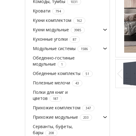
Комоды, тумбы
1031
Кровати
794
Кухни комплектом
162
Кухни модульные
3985
Кухонные уголки
87
Модульные системы
1586
Обеденно-гостиные
модульные
1
Обеденные комплекты
51
Полезные мелочи
43
Полки для книг и
цветов
187
Прихожие комплектом
347
Прихожие модульные
203
Серванты, буфеты,
бары
208