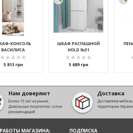
КАФ-КОНСОЛЬ
ШКАФ РАСПАШНОЙ
ПЕН
ВАСИЛИСА
HOLD №31
5 813
грн
5 689
грн
Нам доверяют
Доставка
Более 15 лет на рынке.
Доставляем мебель
Довольные покупатели, сотни
территории Украи
рекомендаций
РАБОТЫ МАГАЗИНА:
ПОДПИСКА