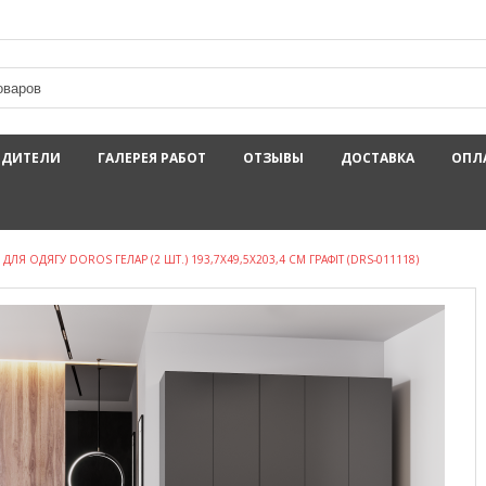
ОДИТЕЛИ
ГАЛЕРЕЯ РАБОТ
ОТЗЫВЫ
ДОСТАВКА
ОПЛ
ЛЯ ОДЯГУ DOROS ГЕЛАР (2 ШТ.) 193,7Х49,5Х203,4 СМ ГРАФІТ (DRS-011118)