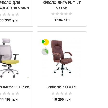
РЕСЛО ДЛЯ
КРЕСЛО ЛИГА PL TILT
ОДИТЕЛЯ ORION
СЕТКА
 CHROME CFA LB
(BOX-2)
4 196
грн
11 997
грн
О INSTALL BLACK
КРЕСЛО ГЕРМЕС
11 193
грн
10 296
грн