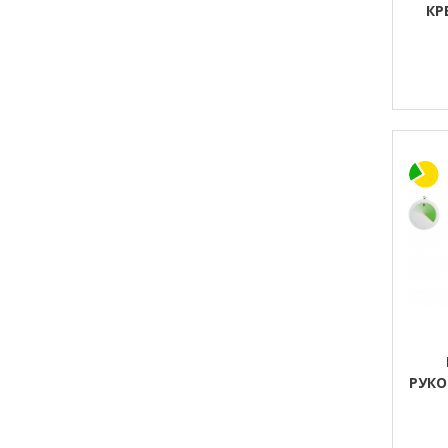
КР
РУКО