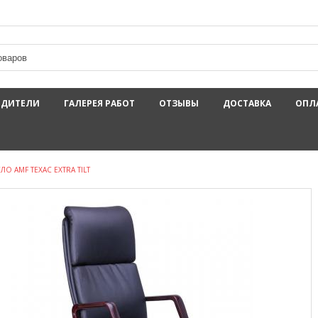
ОДИТЕЛИ
ГАЛЕРЕЯ РАБОТ
ОТЗЫВЫ
ДОСТАВКА
ОПЛ
ЛО AMF ТЕХАС EXTRA TILT