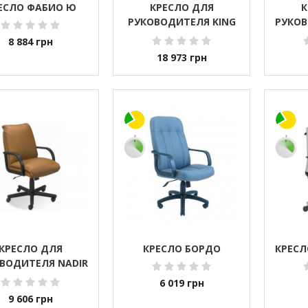
ЕСЛО ФАБИО Ю
КРЕСЛО ДЛЯ
К
РУКОВОДИТЕЛЯ KING
РУКОВ
STEEL CHROME (TILT)
STEEL
8 884
грн
18 973
грн
КРЕСЛО ДЛЯ
КРЕСЛО БОРДО
КРЕСЛ
ВОДИТЕЛЯ NADIR
LB
6 019
грн
9 606
грн