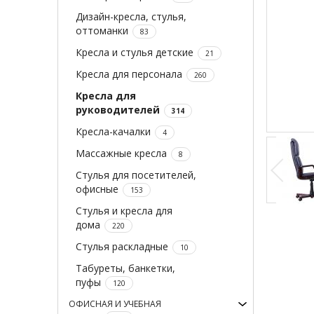
Дизайн-кресла, стулья,
оттоманки
83
Кресла и стулья детские
21
Кресла для персонала
260
Кресла для
руководителей
314
Кресла-качалки
4
Массажные кресла
8
Стулья для посетителей,
офисные
153
Стулья и кресла для
дома
220
Стулья раскладные
10
Табуреты, банкетки,
пуфы
120
ОФИСНАЯ И УЧЕБНАЯ