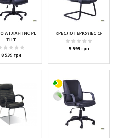
О АТЛАНТИС PL
КРЕСЛО ГЕРКУЛЕС CF
TILT
5 599
грн
8 539
грн