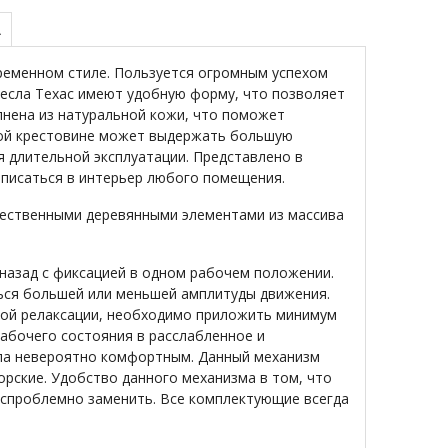
А
ременном стиле. Пользуется огромным успехом
ресла Техас имеют удобную форму, что позволяет
нена из натуральной кожи, что поможет
пкой крестовине может выдержать большую
я длительной эксплуатации. Представлено в
вписаться в интерьер любого помещения.
чественными деревянными элементами из массива
назад с фиксацией в одном рабочем положении.
ться большей или меньшей амплитуды движения.
ной релаксации, необходимо приложить минимум
рабочего состояния в расслабленное и
сла невероятно комфортным. Данный механизм
орские. Удобство данного механизма в том, что
еспроблемно заменить. Все комплектующие всегда