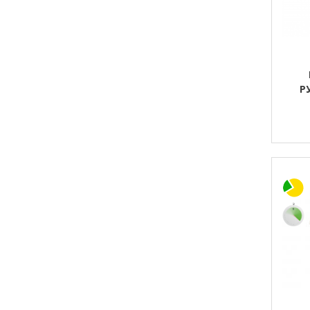
Р
ALLE
(