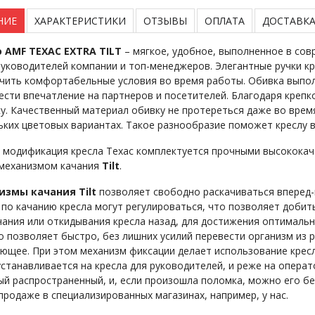
НИЕ
ХАРАКТЕРИСТИКИ
ОТЗЫВЫ
ОПЛАТА
ДОСТАВК
 AMF ТЕХАС EXTRA TILT
– мягкое, удобное, выполненное в сов
руководителей компании и топ-менеджеров. Элегантные ручки к
чить комфортабельные условия во время работы. Обивка выпол
ести впечатление на партнеров и посетителей. Благодаря кре
ку. Качественный материал обивку не протереться даже во врем
ьких цветовых вариантах. Такое разнообразие поможет креслу 
 модификация кресла Техас комплектуется прочными высокока
 механизмом качания
Tilt
.
измы качания Tilt
позволяет свободно раскачиваться вперед-
 по качанию кресла могут регулироваться, что позволяет доби
чания или откидывания кресла назад, для достижения оптималь
то позволяет быстро, без лишних усилий перевести организм из 
ющее. При этом механизм фиксации делает использование кре
устанавливается на кресла для руководителей, и реже на операт
ый распространенный, и, если произошла поломка, можно его б
 продаже в специализированных магазинах, например, у нас.