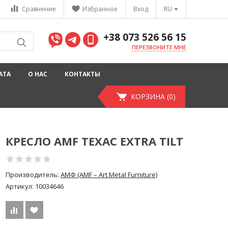
Сравнение
Избранное
Вход
RU
+38 073 526 56 15
ПЕРЕЗВОНИТЕ МНЕ
АТА
О НАС
КОНТАКТЫ
КОРЗИНА (0)
КРЕСЛО AMF ТЕХАС EXTRA TILT
Производитель:
АМФ (AMF – Art Metal Furniture)
Артикул:
10034646