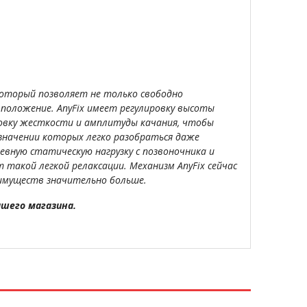
оторый позволяет не только свободно
 положение. AnyFix имеет регулировку высоты
ровку жесткости и амплитуды качания, чтобы
азначении которых легко разобраться даже
невную статическую нагрузку с позвоночника и
 такой легкой релаксации. Механизм AnyFix сейчас
преимуществ значительно больше.
ашего магазина.