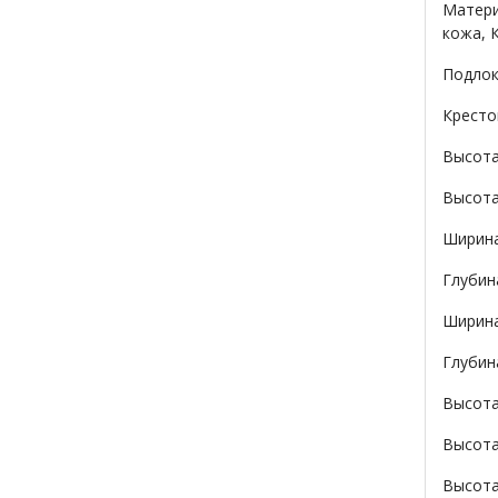
Матери
кожа, 
Подлок
Кресто
Высота
Высота
Ширина
Глубин
Ширина
Глубин
Высота
Высота
Высота