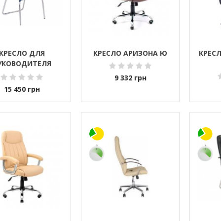
КРЕСЛО ДЛЯ
КРЕСЛО АРИЗОНА Ю
КРЕСЛ
УКОВОДИТЕЛЯ
GRO STEEL CHROME
9 332
грн
CFA LB BOX-2)
15 450
грн