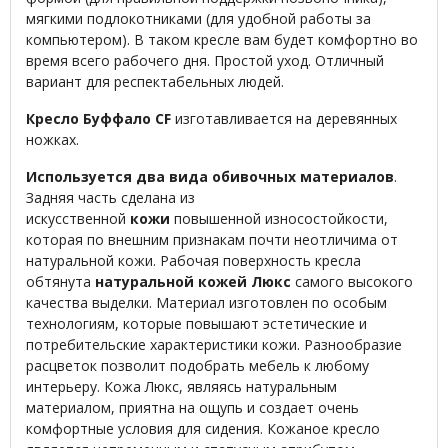
мягкими подлокотниками (для удобной работы за
компьютером). В таком кресле вам будет комфортно во
время всего рабочего дня. Простой уход. Отличный
вариант для респектабельных людей.
Кресло Буффало CF
изготавливается на деревянных
ножках.
Используется
два вида обивочных материалов
.
Задняя часть сделана из
искусственной
кожи
повышенной износостойкости,
которая по внешним признакам почти неотличима от
натуральной кожи. Рабочая поверхность кресла
обтянута
натуральной кожей Люкс
самого высокого
качества выделки. Материал изготовлен по особым
технологиям, которые повышают эстетические и
потребительские характеристики кожи. Разнообразие
расцветок позволит подобрать мебель к любому
интерьеру. Кожа Люкс, являясь натуральным
материалом, приятна на ощупь и создает очень
комфортные условия для сидения. Кожаное кресло