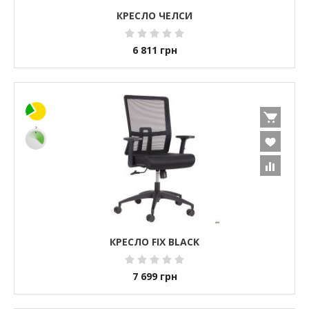
КРЕСЛО ЧЕЛСИ
6 811
грн
КРЕСЛО FIX BLACK
7 699
грн