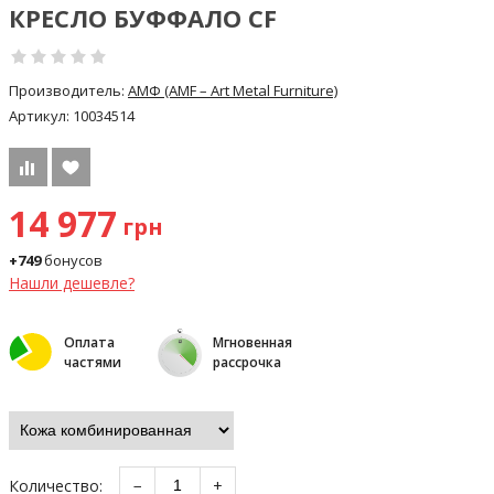
КРЕСЛО БУФФАЛО CF
Производитель:
АМФ (AMF – Art Metal Furniture)
Артикул:
10034514
14 977
грн
+749
бонусов
Нашли дешевле?
Оплата
Мгновенная
частями
рассрочка
Количество:
−
+