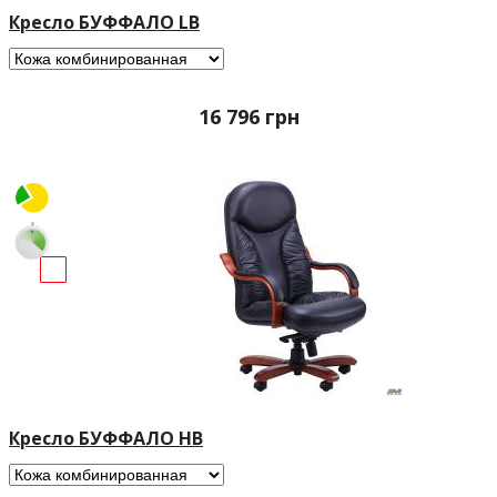
Кресло БУФФАЛО LB
16 796
грн
Кресло БУФФАЛО HB