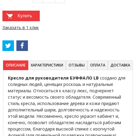
Купить
Заказать в 1 клик
ОПИСАНИЕ
ХАРАКТЕРИСТИКИ
ОТЗЫВЫ
ОПЛАТА
ДОСТАВКА
Кресло для руководителя БУФФАЛО LB
создано для
солидных людей, ценящих роскошь и натуральные
материалы. Относиться к классу люкс, подчеркнет
статус и весомость своего обладателя. Современный
стиль кресла, использование дерева и кожи придают
дополнительный шарм, долговечность и надежность
этой модели. Несомненно, кресло украсит кабинет и,
конечно, позволит обладателю насладиться рабочим
процессом, благодаря высокой спинке с изогнутой
формой (для правильной поддержки позвоночника),