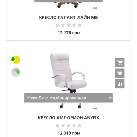
КРЕСЛО ГАЛАНТ ЛАЙН MB
12 176
грн
КРЕСЛО AMF ОРИОН ANYFIX
12 319
грн