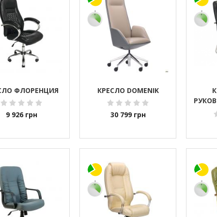
СЛО ФЛОРЕНЦИЯ
КРЕСЛО DOMENIK
К
РУКОВ
STEEL
9 926
грн
30 799
грн