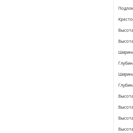
Подлок
Кресто
Высота
Высота
Ширина
Глубин
Ширина
Глубин
Высота
Высота
Высота
Высота