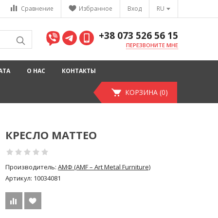
Сравнение
Избранное
Вход
RU
+38 073 526 56 15
ПЕРЕЗВОНИТЕ МНЕ
АТА
О НАС
КОНТАКТЫ
КОРЗИНА (0)
КРЕСЛО MATTEO
Производитель:
АМФ (AMF – Art Metal Furniture)
Артикул:
10034081