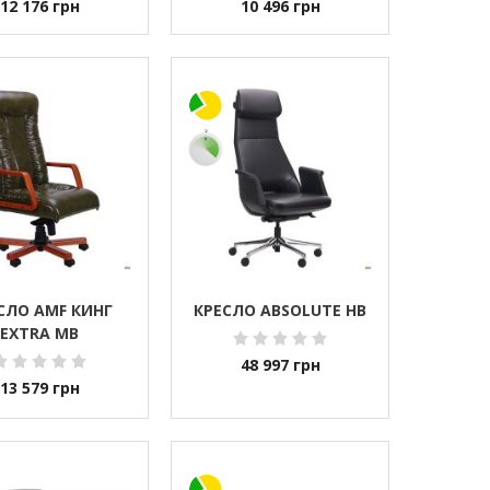
12 176
грн
10 496
грн
СЛО AMF КИНГ
КРЕСЛО ABSOLUTE HB
EXTRA MB
48 997
грн
13 579
грн