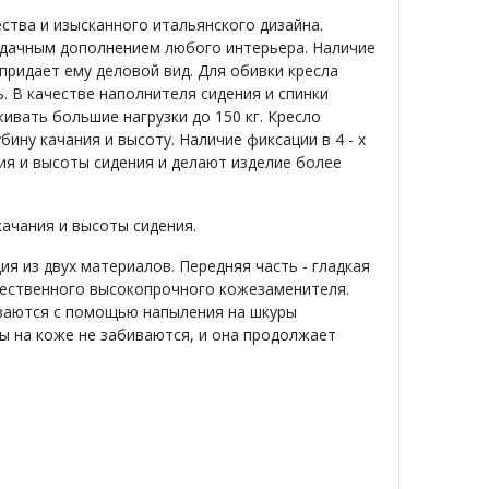
тва и изысканного итальянского дизайна.
удачным дополнением любого интерьера. Наличие
придает ему деловой вид. Для обивки кресла
 В качестве наполнителя сидения и спинки
вать большие нагрузки до 150 кг. Кресло
ину качания и высоту. Наличие фиксации в 4 - х
я и высоты сидения и делают изделие более
ачания и высоты сидения.
я из двух материалов. Передняя часть - гладкая
чественного высокопрочного кожезаменителя.
иваются с помощью напыления на шкуры
ы на коже не забиваются, и она продолжает