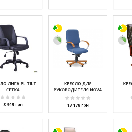
ЛО ЛИГА PL TILT
КРЕСЛО ДЛЯ
КРЕ
СЕТКА
РУКОВОДИТЕЛЯ NOVA
WOOD CHROME LB
3 919
грн
13 178
грн