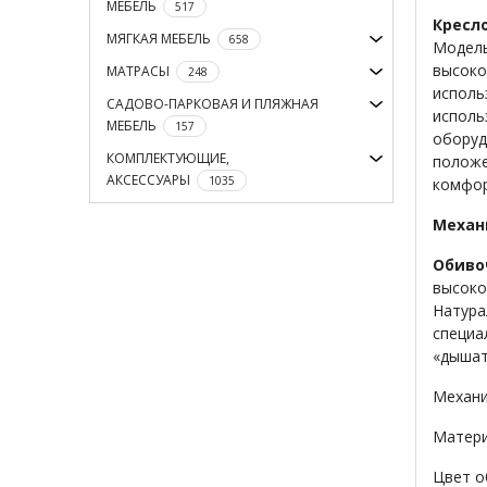
МЕБЕЛЬ
517
Кресл
МЯГКАЯ МЕБЕЛЬ
658
Модель
высоко
МАТРАСЫ
248
исполь
САДОВО-ПАРКОВАЯ И ПЛЯЖНАЯ
исполь
МЕБЕЛЬ
157
оборуд
КОМПЛЕКТУЮЩИЕ,
положе
АКСЕССУАРЫ
1035
комфор
Механ
Обиво
высоко
Натура
специа
«дышат
Механиз
Матери
Цвет о