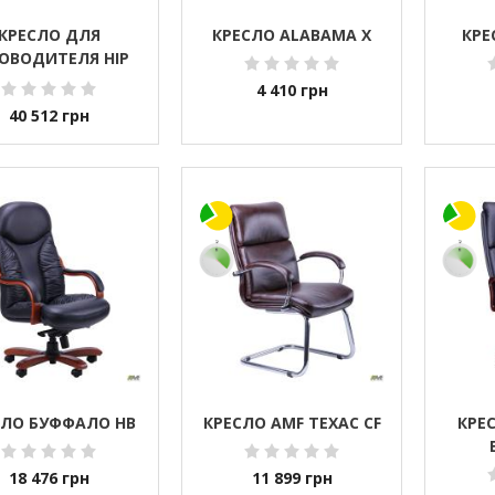
КРЕСЛО ДЛЯ
КРЕСЛО ALABAMA X
КРЕ
ОВОДИТЕЛЯ HIP
P (R HR WHITE)
4 410
грн
40 512
грн
СЛО БУФФАЛО HB
КРЕСЛО AMF ТЕХАС CF
КРЕ
18 476
грн
11 899
грн