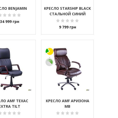
СЛО BENJAMIN
КРЕСЛО STARSHIP BLACK
СТАЛЬНОЙ СИНИЙ
34 999
грн
9 799
грн
СЛО AMF ТЕХАС
КРЕСЛО AMF АРИЗОНА
EXTRA TILT
MB