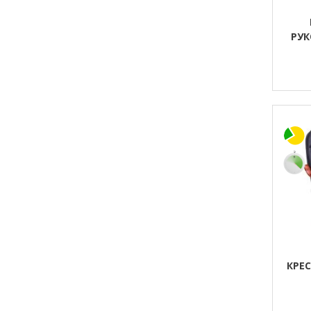
РУК
HO
КРЕ