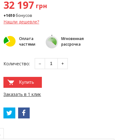
32 197
грн
+1610
бонусов
Нашли дешевле?
Оплата
Мгновенная
частями
рассрочка
Количество:
−
+
Купить
Заказать в 1 клик
А