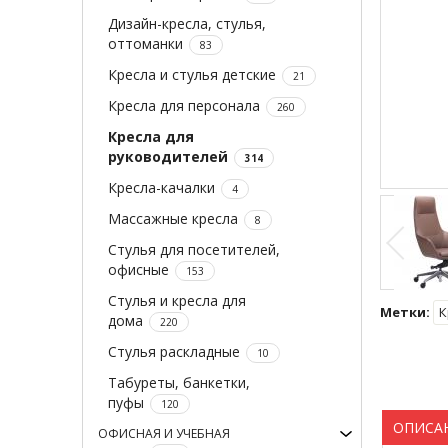
Дизайн-кресла, стулья,
оттоманки
83
Кресла и стулья детские
21
Кресла для персонала
260
Кресла для
руководителей
314
Кресла-качалки
4
Массажные кресла
8
Стулья для посетителей,
офисные
153
Стулья и кресла для
Метки:
К
дома
220
Стулья раскладные
10
Табуреты, банкетки,
пуфы
120
ОПИСА
ОФИСНАЯ И УЧЕБНАЯ