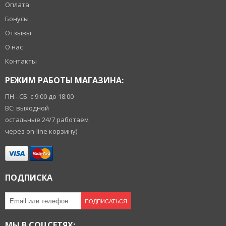
Оплата
Бонусы
Отзывы
О нас
Контакты
РЕЖИМ РАБОТЫ МАГАЗИНА:
ПН - СБ: с 9:00 до 18:00
ВС: выходной
остальные 24/7 работаем
через on-line корзину)
ПОДПИСКА
ПОДПИСАТЬСЯ
МЫ В СОЦСЕТЯХ: