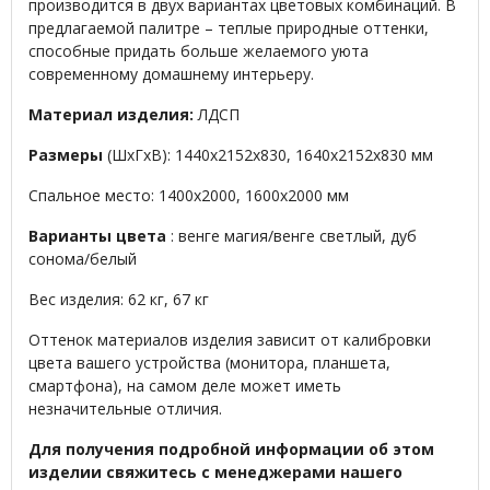
производится в двух вариантах цветовых комбинаций. В
предлагаемой палитре – теплые природные оттенки,
способные придать больше желаемого уюта
современному домашнему интерьеру.
Материал изделия:
ЛДСП
Размеры
(ШхГхВ): 1440х2152х830, 1640х2152х830 мм
Спальное место: 1400х2000, 1600х2000 мм
Варианты цвета
: венге магия/венге светлый, дуб
сонома/белый
Вес изделия: 62 кг, 67 кг
Оттенок материалов изделия зависит от калибровки
цвета вашего устройства (монитора, планшета,
смартфона), на самом деле может иметь
незначительные отличия.
Для получения подробной информации об этом
изделии свяжитесь с менеджерами нашего