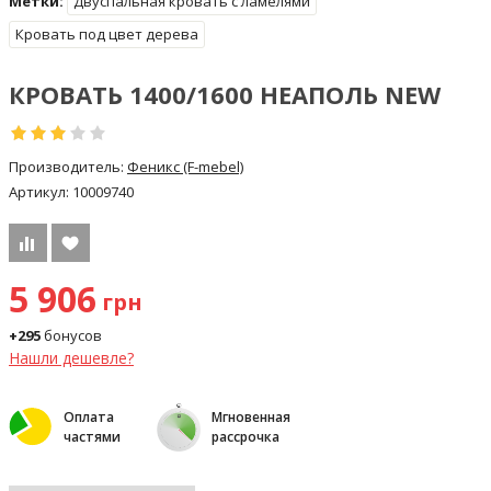
Метки:
Двуспальная кровать с ламелями
Кровать под цвет дерева
КРОВАТЬ 1400/1600 НЕАПОЛЬ NEW
Производитель:
Феникс (F-mebel)
Артикул:
10009740
5 906
грн
+295
бонусов
Нашли дешевле?
Оплата
Мгновенная
частями
рассрочка