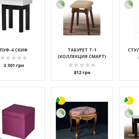
ПУФ-4 СКИФ
ТАБУРЕТ Т-1
СТУЛ
(КОЛЛЕКЦИЯ СМАРТ)
МЯГКОЕ СИДЕНЬЕ
3 301
грн
812
грн