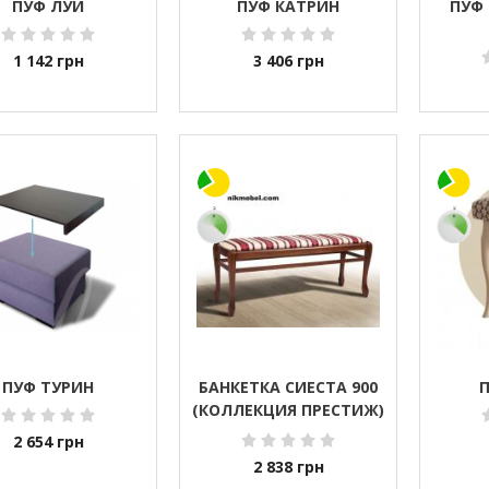
ПУФ ЛУИ
ПУФ КАТРИН
ПУФ 
1 142
грн
3 406
грн
ПУФ ТУРИН
БАНКЕТКА СИЕСТА 900
П
(КОЛЛЕКЦИЯ ПРЕСТИЖ)
(БОЛЬШАЯ)
2 654
грн
2 838
грн