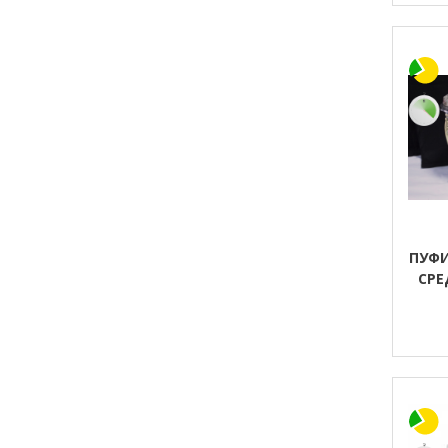
ПУФИ
СРЕ