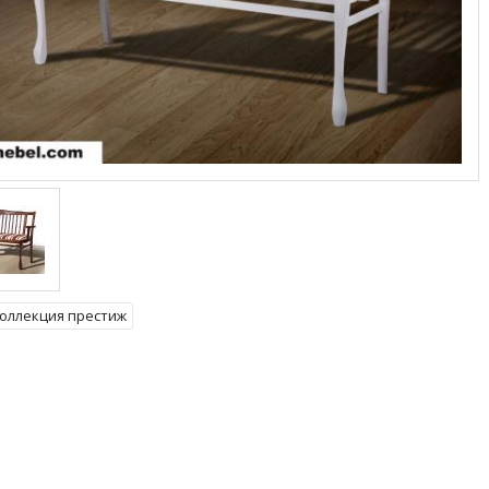
оллекция престиж