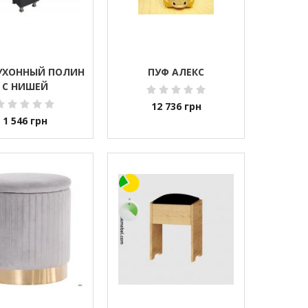
УХОННЫЙ ПОЛИН
ПУФ АЛЕКС
С НИШЕЙ
12 736
грн
1 546
грн