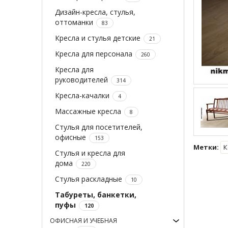
Дизайн-кресла, стулья,
оттоманки
83
Кресла и стулья детские
21
Кресла для персонала
260
Кресла для
руководителей
314
Кресла-качалки
4
Массажные кресла
8
Стулья для посетителей,
офисные
153
Метки:
К
Стулья и кресла для
дома
220
Стулья раскладные
10
Табуреты, банкетки,
пуфы
120
ОФИСНАЯ И УЧЕБНАЯ