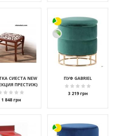
ТКА СИЕСТА NEW
ПУФ GABRIEL
ЕКЦИЯ ПРЕСТИЖ)
3 219
грн
1 848
грн