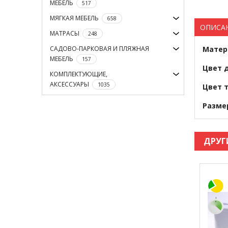
МЕБЕЛЬ
517
МЯГКАЯ МЕБЕЛЬ
658
ОПИСА
МАТРАСЫ
248
САДОВО-ПАРКОВАЯ И ПЛЯЖНАЯ
Матер
МЕБЕЛЬ
157
Цвет 
КОМПЛЕКТУЮЩИЕ,
АКСЕССУАРЫ
1035
Цвет 
Разм
ДРУГ