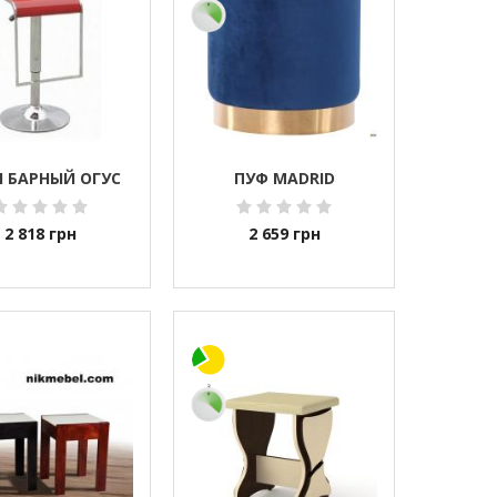
 БАРНЫЙ ОГУС
ПУФ MADRID
2 818
грн
2 659
грн