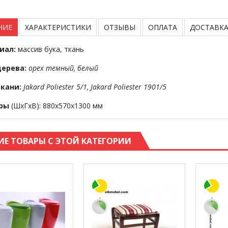
НИЕ
ХАРАКТЕРИСТИКИ
ОТЗЫВЫ
ОПЛАТА
ДОСТАВК
иал:
массив бука, ткань
дерева:
орех темный, белый
ткани:
Jakard Poliester 5/1, Jakard Poliester 1901/5
еры
(ШхГхВ): 880х570х1300 мм
ИЕ ТОВАРЫ С ЭТОЙ КАТЕГОРИИ