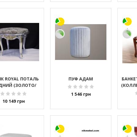
К ROYAL ПОТАЛЬ
ПУФ АДАМ
БАНКЕ
ДНИЙ (ЗОЛОТО/
(КОЛЛ
СЕРЕБРО)
1 546
грн
10 149
грн