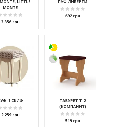
MONTE, LITTLE
ПУФ ЛИБЕРТИ
MONTE
692
грн
3 356
грн
УФ-1 СКИФ
ТАБУРЕТ Т-2
(КОМПАНИТ)
2 259
грн
519
грн