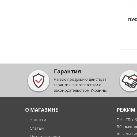
ПУФ
Гарантия
На всю продукцию действует
гарантия в соответствии с
законодательством Украины
О МАГАЗИНЕ
РЕЖИМ 
Новости
ПН - СБ: с 
ВС: выход
Статьи
остальные
Метки товаров