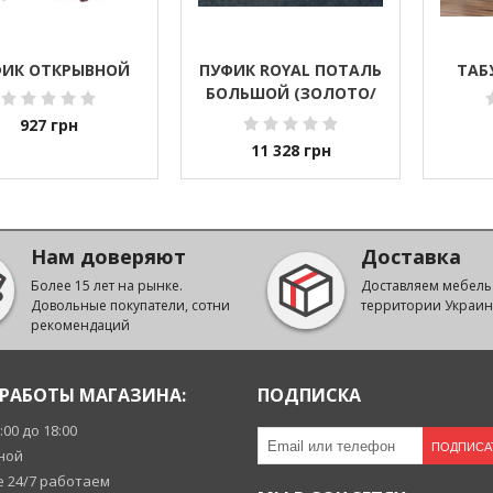
ИК ОТКРЫВНОЙ
ПУФИК ROYAL ПОТАЛЬ
ТАБ
БОЛЬШОЙ (ЗОЛОТО/
СЕРЕБРО)
927
грн
11 328
грн
Нам доверяют
Доставка
Более 15 лет на рынке.
Доставляем мебель
Довольные покупатели, сотни
территории Украи
рекомендаций
РАБОТЫ МАГАЗИНА:
ПОДПИСКА
9:00 до 18:00
ПОДПИСА
ной
 24/7 работаем