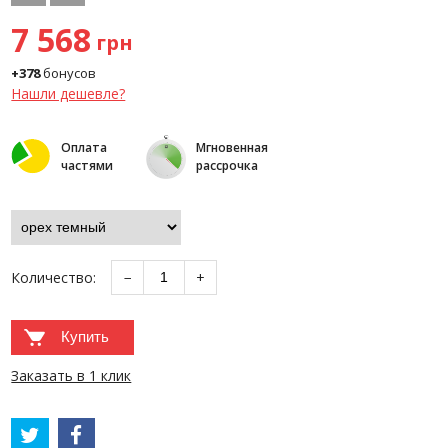
7 568
грн
+378
бонусов
Нашли дешевле?
Оплата
Мгновенная
частями
рассрочка
Количество:
−
+
Купить
Заказать в 1 клик