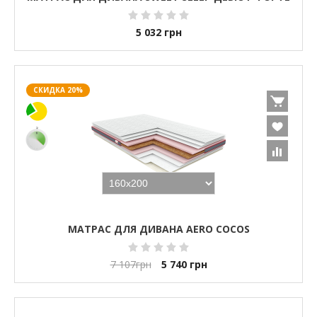
5 032
грн
СКИДКА 20%
МАТРАС ДЛЯ ДИВАНА AERO COCOS
7 107
грн
5 740
грн