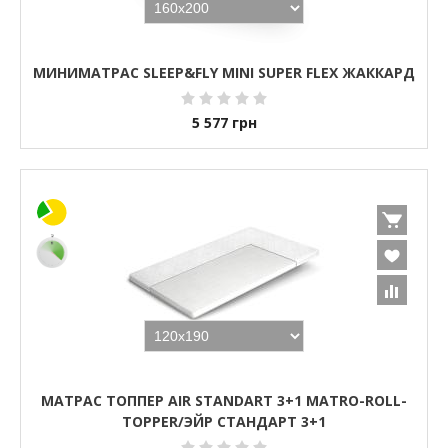
МИНИМАТРАС SLEEP&FLY MINI SUPER FLEX ЖАККАРД
5 577
грн
МАТРАС ТОППЕР AIR STANDART 3+1 MATRO-ROLL-
TOPPER/ЭЙР СТАНДАРТ 3+1