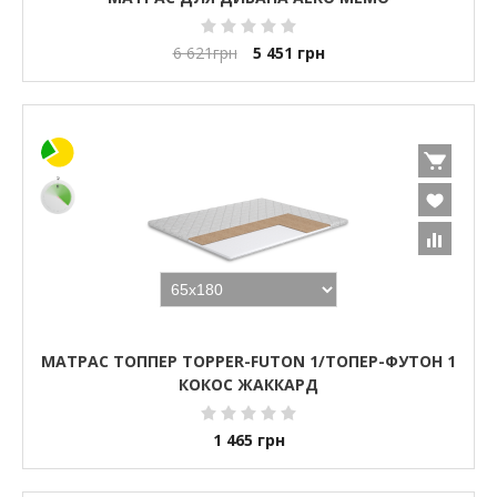
6 621
грн
5 451
грн
МАТРАС ТОППЕР TOPPER-FUTON 1/ТОПЕР-ФУТОН 1
КОКОС ЖАККАРД
1 465
грн