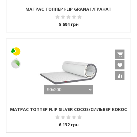
МАТРАС ТОППЕР FLIP GRANAT/ГРАНАТ
5 694
грн
МАТРАС ТОППЕР FLIP SILVER COCOS/СИЛЬВЕР КОКОС
6 132
грн