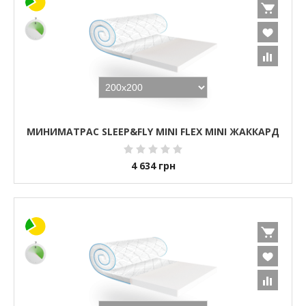
МИНИМАТРАС SLEEP&FLY MINI FLEX MINI ЖАККАРД
4 634
грн