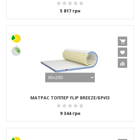
5 817
грн
МАТРАС ТОППЕР FLIP BREEZE/БРИЗ
9 344
грн