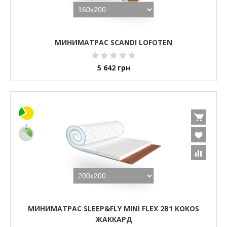
МИНИМАТРАС SCANDI LOFOTEN
5 642
грн
МИНИМАТРАС SLEEP&FLY MINI FLEX 2В1 KOKOS
ЖАККАРД