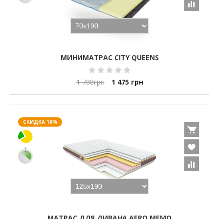
МИНИМАТРАС CITY QUEENS
1 788
грн
1 475
грн
СКИДКА 18%
МАТРАС ДЛЯ ДИВАНА AERO MEMO