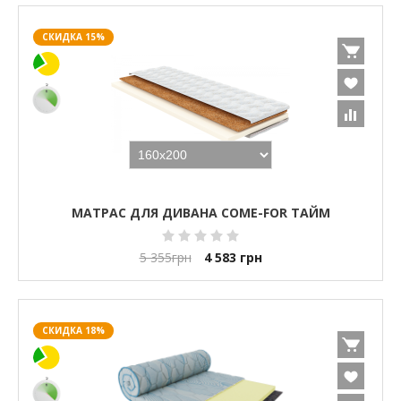
СКИДКА 15%
МАТРАС ДЛЯ ДИВАНА COME-FOR ТАЙМ
5 355
грн
4 583
грн
СКИДКА 18%