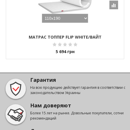
МАТРАС ТОППЕР FLIP WHITE/ВАЙТ
5 694
грн
Гарантия
На всю продукцию действует гарантия в соответствии с
законодательством Украины
Нам доверяют
Более 15 лет на рынке. Довольные покупатели, сотни
рекомендаций