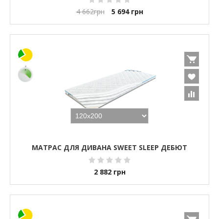
4 662
грн
5 694
грн
МАТРАС ДЛЯ ДИВАНА SWEET SLEEP ДЕБЮТ
2 882
грн