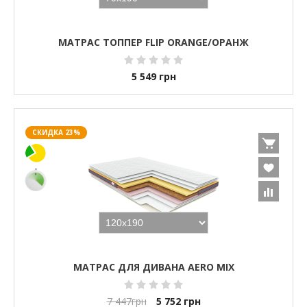
МАТРАС ТОППЕР FLIP ORANGE/ОРАНЖ
5 549
грн
СКИДКА 23%
МАТРАС ДЛЯ ДИВАНА AERO MIX
7 447
грн
5 752
грн