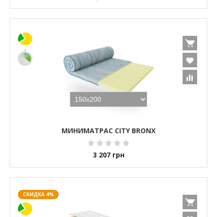
МИНИМАТРАС CITY BRONX
3 207
грн
СКИДКА 4%