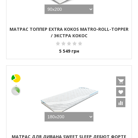
МАТРАС ТОППЕР EXTRA KOKOS MATRO-ROLL-TOPPER
/ ЭКСТРА КОКОС
5 549
грн
МАТРАС ДЛЯ ДИВАНА SWEET SLEEP ДЕБЮТ ФОРТЕ