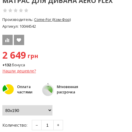
МАТРАС ДЛЯ ДИВАНА AERO FLEX
Производитель:
Come-For (Ком-Фор)
Артикул:
10044542
2 649
грн
+132
бонуса
Нашли дешевле?
Оплата
Мгновенная
частями
рассрочка
Количество:
−
+