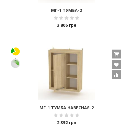
МГ-1 ТУМБА-2
3 806
грн
МГ-1 ТУМБА НАВЕСНАЯ-2
2 392
грн