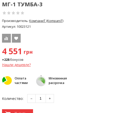
МГ-1 ТУМБА-3
Производитель:
КомпаниТ (KompaniT)
Артикул:
10023121
4 551
грн
+228
бонусов
Нашли дешевле?
Оплата
Мгновенная
частями
рассрочка
Количество:
−
+