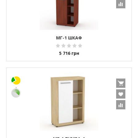
МГ-1 ШКАФ
5 716
грн