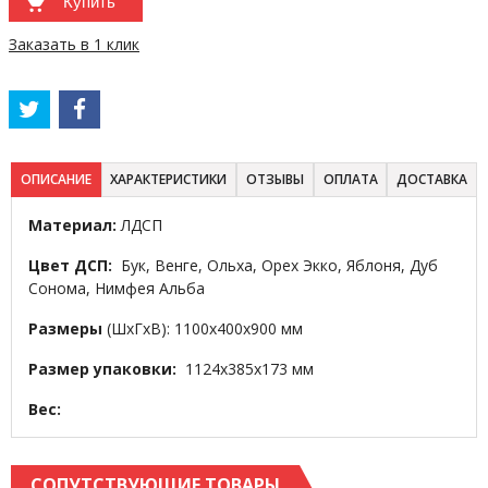
Купить
Заказать в 1 клик
ОПИСАНИЕ
ХАРАКТЕРИСТИКИ
ОТЗЫВЫ
ОПЛАТА
ДОСТАВКА
Материал:
ЛДСП
Цвет ДСП:
Бук, Венге, Ольха, Орех Экко, Яблоня, Дуб
Сонома, Нимфея Альба
Размеры
(ШхГхВ): 1100х400х900 мм
Размер упаковки:
1124х385х173 мм
Вес:
СОПУТСТВУЮЩИЕ ТОВАРЫ