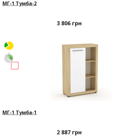
МГ-1 Тумба-2
3 806
грн
МГ-1 Тумба-1
2 887
грн