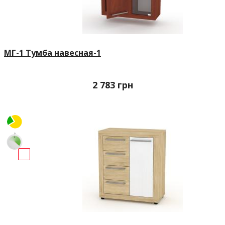
МГ-1 Тумба навесная-1
2 783
грн