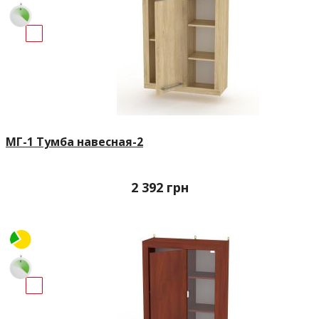
МГ-1 Тумба навесная-2
2 392
грн