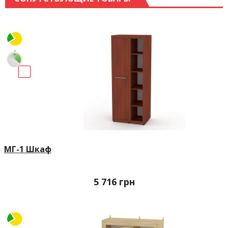
МГ-1 Шкаф
5 716
грн