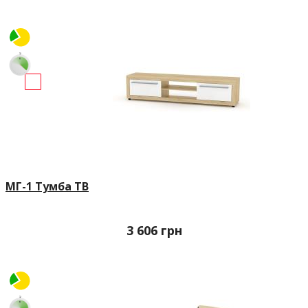
МГ-1 Тумба ТВ
3 606
грн