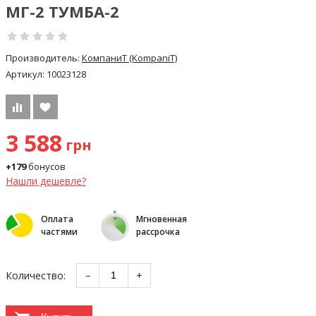
МГ-2 ТУМБА-2
Производитель:
КомпаниТ (KompaniT)
Артикул:
10023128
3 588
грн
+179
бонусов
Нашли дешевле?
Оплата
Мгновенная
частями
рассрочка
Количество:
−
+