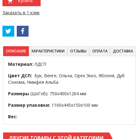
Купить
Заказать в 1 клик
ОПИСАНИЕ
ХАРАКТЕРИСТИКИ
ОТЗЫВЫ
ОПЛАТА
ДОСТАВКА
Материал:
ЛДСП
Цвет ДСП:
Бук, Венге, Ольха, Орех Экко, Яблоня, Дуб
Сонома, Нимфея Альба
Размеры
(ШхГхВ): 750х400х1264 мм
Размер упаковки:
1160х445х150х100 мм
Вес:
ДРУГИЕ ТОВАРЫ С ЭТОЙ КАТЕГОРИИ