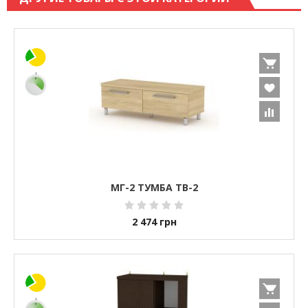
МГ-2 ТУМБА ТВ-2
2 474
грн