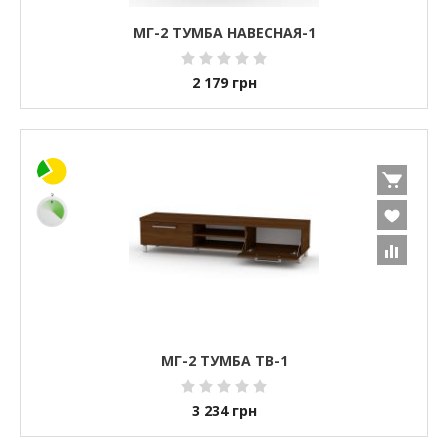
МГ-2 ТУМБА НАВЕСНАЯ-1
2 179
грн
МГ-2 ТУМБА ТВ-1
3 234
грн