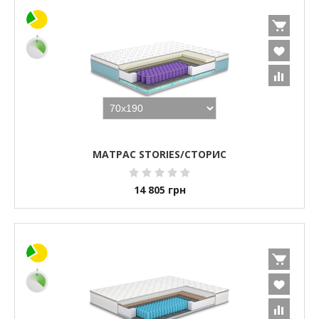
МАТРАС STORIES/СТОРИС
14 805
грн