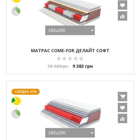
МАТРАС COME-FOR ДЕЛАЙТ СОФТ
18 360
грн
9 383
грн
СКИДКА 41%