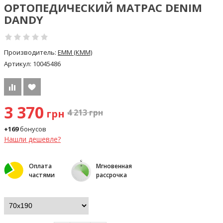
ОРТОПЕДИЧЕСКИЙ МАТРАС DENIM
DANDY
Производитель:
ЕММ (КMM)
Артикул:
10045486
3 370
грн
4 213
грн
+169
бонусов
Нашли дешевле?
Оплата
Мгновенная
частями
рассрочка