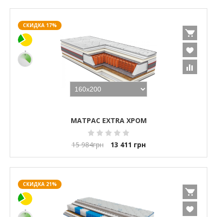
СКИДКА 17%
МАТРАС EXTRA ХРОМ
15 984
грн
13 411
грн
СКИДКА 21%