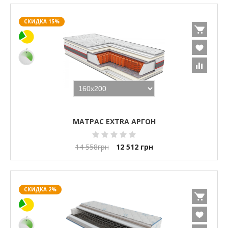
СКИДКА 15%
МАТРАС EXTRA АРГОН
14 558
грн
12 512
грн
СКИДКА 2%