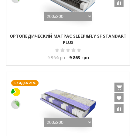
ОРТОПЕДИЧЕСКИЙ МАТРАС SLEEP&FLY SF STANDART
PLUS
9 964
грн
9 863
грн
СКИДКА 21%