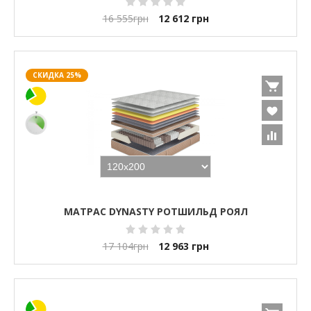
16 555
грн
12 612
грн
СКИДКА 25%
МАТРАС DYNASTY РОТШИЛЬД РОЯЛ
17 104
грн
12 963
грн