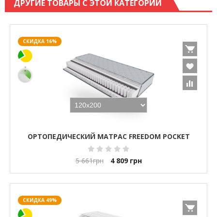
ДРУГИЕ ТОВАРЫ С ЭТОЙ КАТЕГОРИИ
СКИДКА 16%
ОРТОПЕДИЧЕСКИЙ МАТРАС FREEDOM POCKET
5 661
грн
4 809
грн
СКИДКА 49%