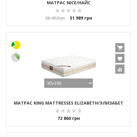
МАТРАС NICE/НАЙС
38 492
грн
31 989
грн
МАТРАС KING MATTRESSES ELIZABETH/ЭЛИЗАБЕТ
72 860
грн