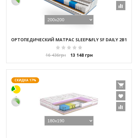
ОРТОПЕДИЧЕСКИЙ МАТРАС SLEEP&FLY SF DAILY 2В1
16 436
грн
13 148
грн
СКИДКА 17%