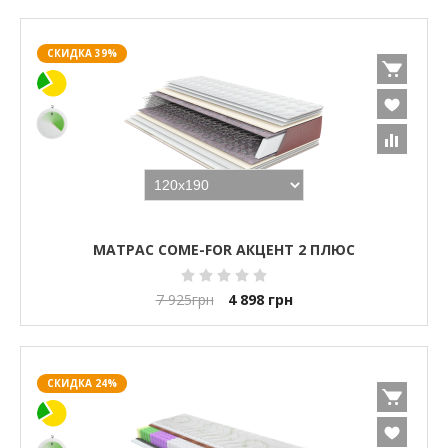
СКИДКА 39%
МАТРАС COME-FOR АКЦЕНТ 2 ПЛЮС
7 925
грн
4 898
грн
СКИДКА 24%