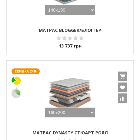
МАТРАС BLOGGER/БЛОГГЕР
13 737
грн
СКИДКА 24%
МАТРАС DYNASTY СТЮАРТ РОЯЛ