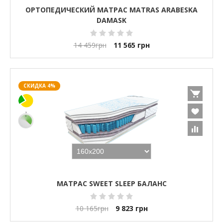
ОРТОПЕДИЧЕСКИЙ МАТРАС MATRAS ARABESKA
DAMASK
14 459
грн
11 565
грн
СКИДКА 4%
МАТРАС SWEET SLEEP БАЛАНС
10 165
грн
9 823
грн