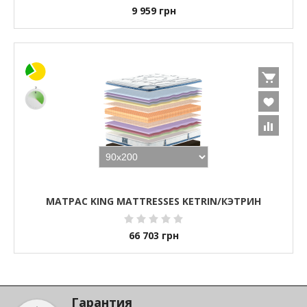
9 959
грн
МАТРАС KING MATTRESSES KETRIN/КЭТРИН
66 703
грн
Гарантия