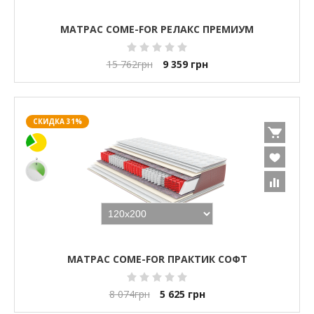
МАТРАС COME-FOR РЕЛАКС ПРЕМИУМ
15 762
грн
9 359
грн
СКИДКА 31%
МАТРАС COME-FOR ПРАКТИК СОФТ
8 074
грн
5 625
грн