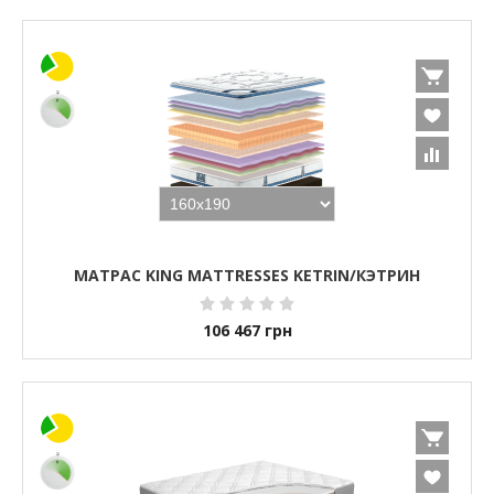
МАТРАС KING MATTRESSES KETRIN/КЭТРИН
106 467
грн