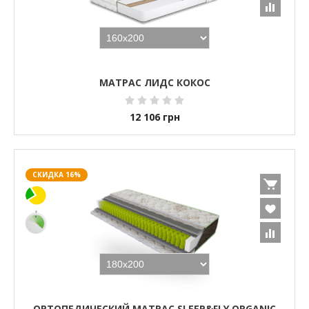
МАТРАС ЛИДС КОКОС
12 106
грн
СКИДКА 16%
ОРТОПЕДИЧЕСКИЙ МАТРАС SLEEP&FLY ORGANIC