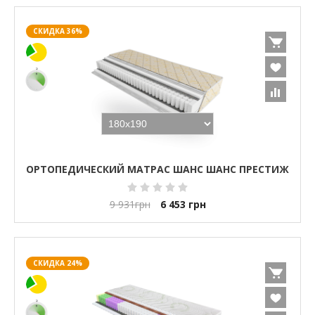
СКИДКА 36%
ОРТОПЕДИЧЕСКИЙ МАТРАС ШАНС ШАНС ПРЕСТИЖ
9 931
грн
6 453
грн
СКИДКА 24%