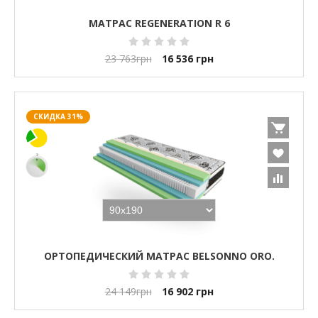
МАТРАС REGENERATION R 6
23 763
грн
16 536
грн
СКИДКА 31%
ОРТОПЕДИЧЕСКИЙ МАТРАС BELSONNO ORO.
24 149
грн
16 902
грн