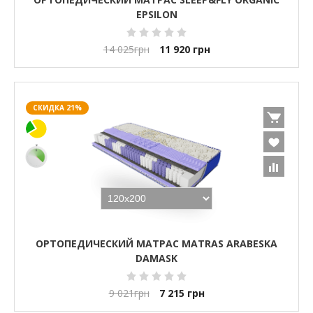
EPSILON
14 025
грн
11 920
грн
СКИДКА 21%
ОРТОПЕДИЧЕСКИЙ МАТРАС MATRAS ARABESKA
DAMASK
9 021
грн
7 215
грн