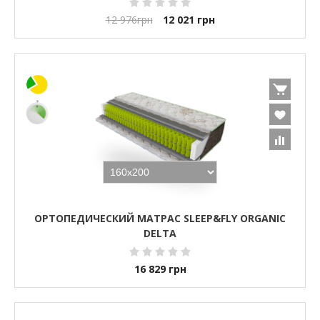
12 976
грн
12 021
грн
ОРТОПЕДИЧЕСКИЙ МАТРАС SLEEP&FLY ORGANIC
DELTA
16 829
грн