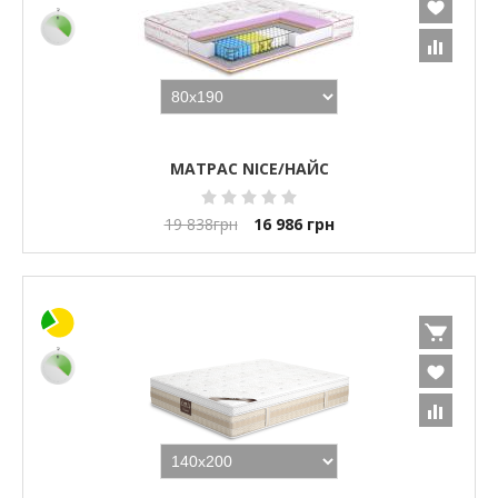
МАТРАС NICE/НАЙС
19 838
грн
16 986
грн