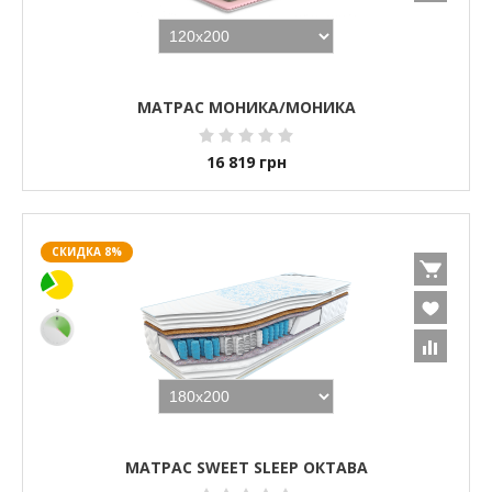
МАТРАС МОНИКА/МОНИКА
16 819
грн
СКИДКА 8%
МАТРАС SWEET SLEEP ОКТАВА