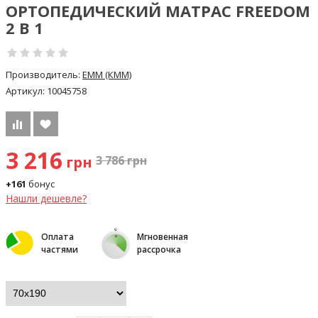
ОРТОПЕДИЧЕСКИЙ МАТРАС FREEDOM
2 В 1
Производитель:
ЕММ (КMM)
Артикул:
10045758
3 216
грн
3 786
грн
+161
бонус
Нашли дешевле?
Оплата
Мгновенная
частями
рассрочка