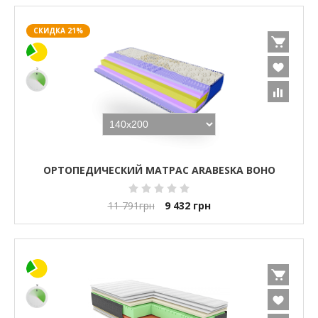
СКИДКА 21%
ОРТОПЕДИЧЕСКИЙ МАТРАС ARABESKA BOHO
11 791
грн
9 432
грн