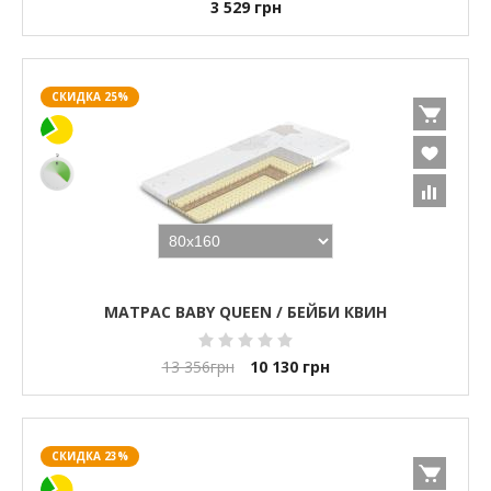
3 529
грн
СКИДКА 25%
МАТРАС BABY QUEEN / БЕЙБИ КВИН
13 356
грн
10 130
грн
СКИДКА 23%