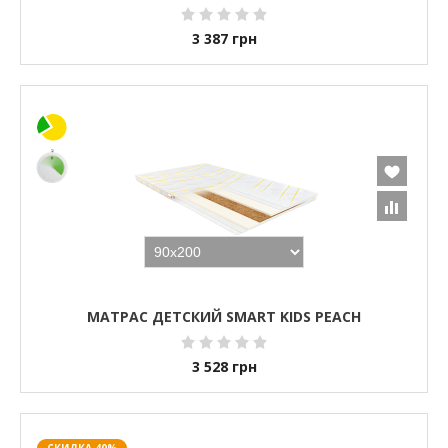
3 387
грн
МАТРАС ДЕТСКИЙ SMART KIDS PEACH
3 528
грн
СКИДКА 40%