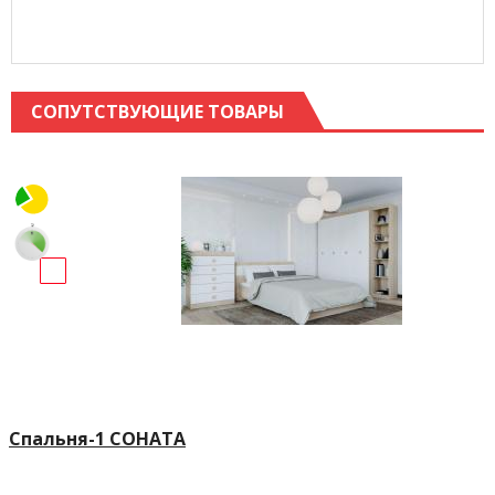
СОПУТСТВУЮЩИЕ ТОВАРЫ
Спальня-1 СОНАТА