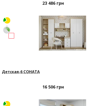
23 486
грн
Детская-6 СОНАТА
16 506
грн