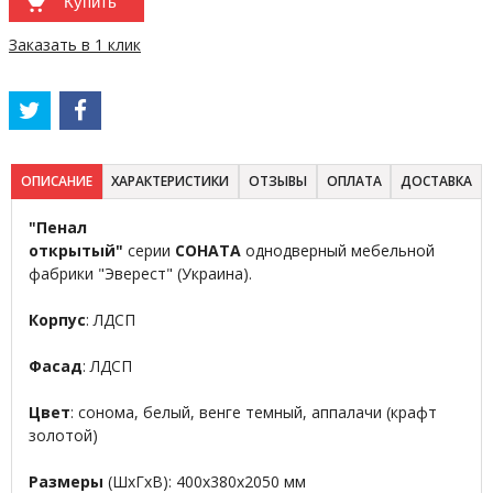
Купить
Заказать в 1 клик
ОПИСАНИЕ
ХАРАКТЕРИСТИКИ
ОТЗЫВЫ
ОПЛАТА
ДОСТАВКА
"Пенал
открытый"
серии
СОНАТА
однодверный
мебельной
фабрики "Эверест" (Украина).
Корпус
: ЛДСП
Фасад
: ЛДСП
Цвет
: сонома, белый, венге темный, аппалачи (крафт
золотой)
Размеры
(ШхГхВ): 400х380х2050 мм