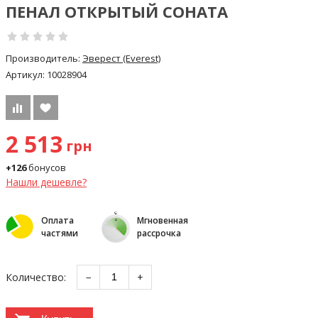
ПЕНАЛ ОТКРЫТЫЙ СОНАТА
Производитель:
Эверест (Everest)
Артикул:
10028904
2 513
грн
+126
бонусов
Нашли дешевле?
Оплата
Мгновенная
частями
рассрочка
Количество:
−
+