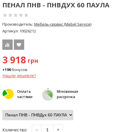
ПЕНАЛ ПНВ - ПНВДУХ 60 ПАУЛА
Производитель:
Мебель-сервис (Mebel Service)
Артикул:
10026212
3 918
грн
+196
бонусов
Нашли дешевле?
Оплата
Мгновенная
частями
рассрочка
Количество:
−
+