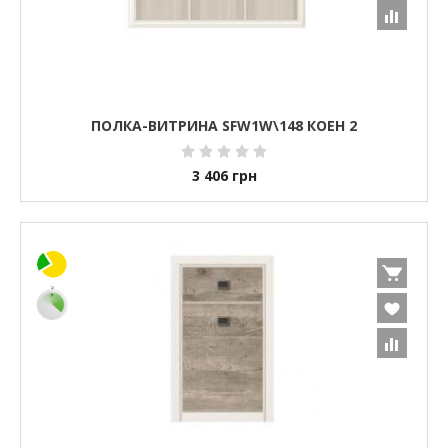
ПОЛКА-ВИТРИНА SFW1W\148 КОЕН 2
3 406
грн