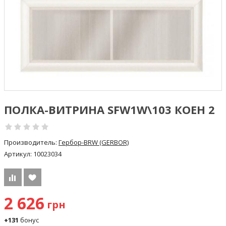
ПОЛКА-ВИТРИНА SFW1W\103 КОЕН 2
Производитель:
Гербор-BRW (GERBOR)
Артикул:
10023034
2 626
грн
+131
бонус