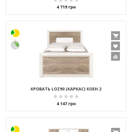
4 719
грн
КРОВАТЬ LOZ90 (КАРКАС) КОЕН 2
4 147
грн