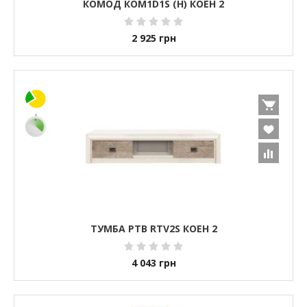
КОМОД КОМ1D1S (H) КОЕН 2
2 925
грн
ТУМБА РТВ RTV2S КОЕН 2
4 043
грн