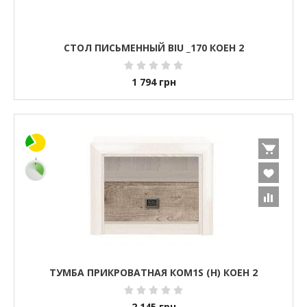
СТОЛ ПИСЬМЕННЫЙ BIU _170 КОЕН 2
1 794
грн
ТУМБА ПРИКРОВАТНАЯ КОМ1S (H) КОЕН 2
2 145
грн