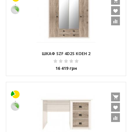
ШКАФ SZF 4D2S КОЕН 2
16 419
грн