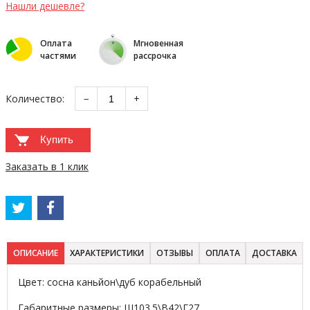
Нашли дешевле?
Оплата
Мгновенная
частями
рассрочка
Количество:
−
+
Купить
Заказать в 1 клик
ОПИСАНИЕ
ХАРАКТЕРИСТИКИ
ОТЗЫВЫ
ОПЛАТА
ДОСТАВКА
Цвет: сосна каньйон\дуб корабельный
Габаритные размеры: Ш103.5\В42\Г27