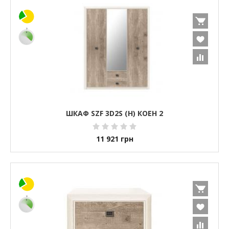
ШКАФ SZF 3D2S (H) КОЕН 2
11 921
грн