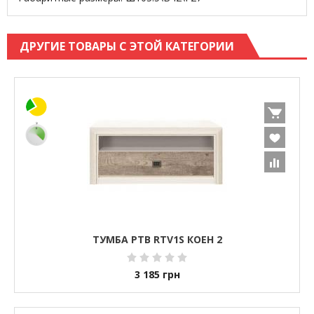
ДРУГИЕ ТОВАРЫ С ЭТОЙ КАТЕГОРИИ
ТУМБА РТВ RTV1S КОЕН 2
3 185
грн