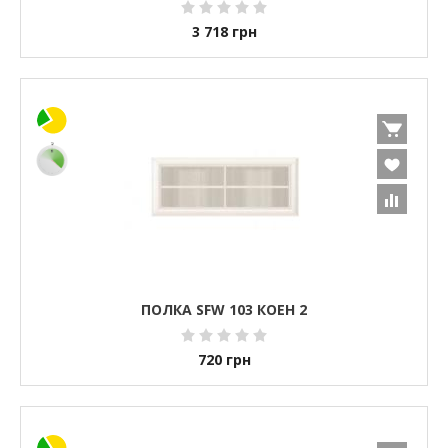
3 718
грн
ПОЛКА SFW 103 КОЕН 2
720
грн