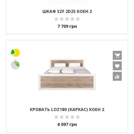
ШКАФ SZF 2D2S КОЕН 2
7 709
грн
КРОВАТЬ LOZ180 (КАРКАС) КОЕН 2
6 097
грн