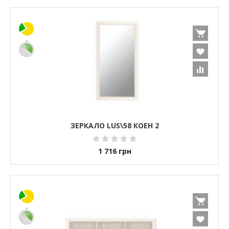
ЗЕРКАЛО LUS\58 КОЕН 2
1 716
грн