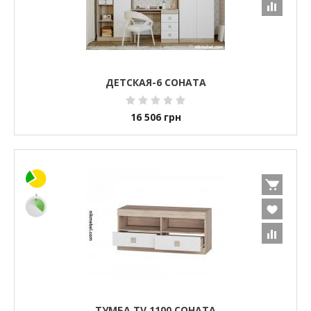
ДЕТСКАЯ-6 СОНАТА
16 506
грн
ТУМБА TV 1100 СОНАТА