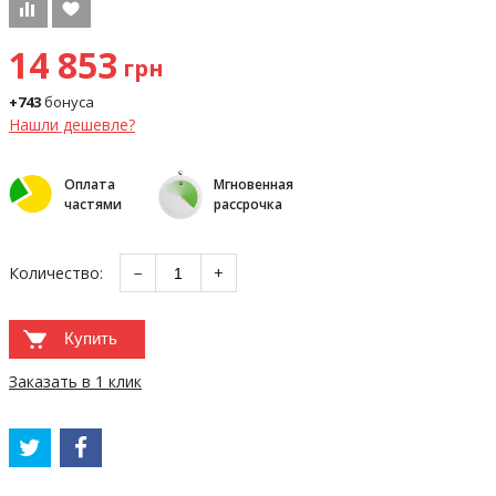
14 853
грн
+743
бонуса
Нашли дешевле?
Оплата
Мгновенная
частями
рассрочка
Количество:
−
+
Купить
Заказать в 1 клик