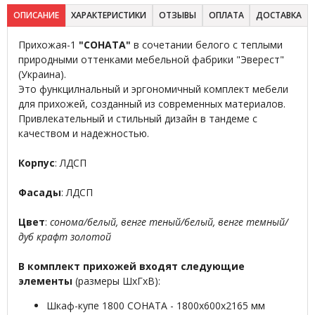
ОПИСАНИЕ
ХАРАКТЕРИСТИКИ
ОТЗЫВЫ
ОПЛАТА
ДОСТАВКА
Прихожая-1
"СОНАТА"
в сочетании белого с теплыми
природными оттенками мебельной фабрики "Эверест"
(Украина).
Это функцилнальный и эргономичный комплект мебели
для прихожей, созданный из современных материалов.
Привлекательный и стильный дизайн в тандеме с
качеством и надежностью.
Корпус
: ЛДСП
Фасады
: ЛДСП
Цвет
:
сонома/белый, венге теный/белый, венге темный/
дуб крафт золотой
В комплект прихожей входят следующие
элементы
(размеры ШхГхВ):
Шкаф-купе 1800 СОНАТА - 1800х600х2165 мм