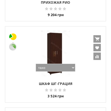
ПРИХОЖАЯ РИО
9 204
грн
ШКАФ ШГ-ГРАЦИЯ
3 524
грн