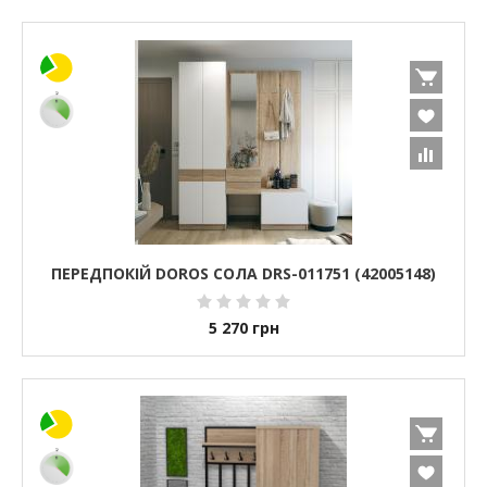
ПЕРЕДПОКІЙ DOROS СОЛА DRS-011751 (42005148)
5 270
грн