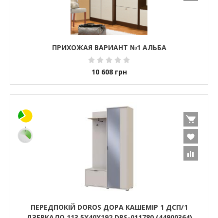
ПРИХОЖАЯ ВАРИАНТ №1 АЛЬБА
10 608
грн
ПЕРЕДПОКІЙ DOROS ДОРА КАШЕМІР 1 ДСП/1
ДЗЕРКАЛО 113.5Х40Х192 DRS-011780 (44900364)