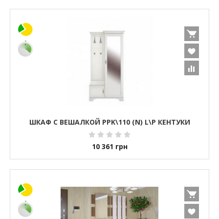
ШКАФ С ВЕШАЛКОЙ PPK\110 (N) L\P КЕНТУКИ
10 361
грн