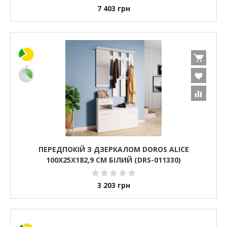
7 403
грн
ПЕРЕДПОКІЙ З ДЗЕРКАЛОМ DOROS ALICE
100Х25Х182,9 СМ БІЛИЙ (DRS-011330)
3 203
грн