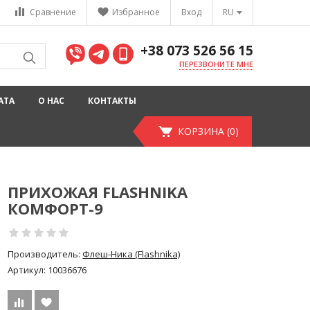
Сравнение
Избранное
Вход
RU
+38 073 526 56 15
ПЕРЕЗВОНИТЕ МНЕ
АТА
О НАС
КОНТАКТЫ
КОРЗИНА (0)
ПРИХОЖАЯ FLASHNIKA
КОМФОРТ-9
Производитель:
Флеш-Ника (Flashnika)
Артикул:
10036676