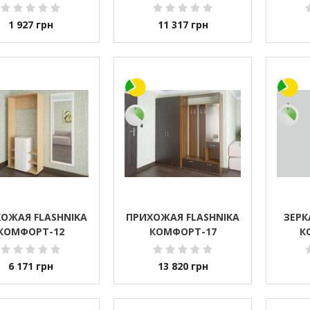
1 927
грн
11 317
грн
ОЖАЯ FLASHNIKA
ПРИХОЖАЯ FLASHNIKA
ЗЕРК
КОМФОРТ-12
КОМФОРТ-17
К
6 171
грн
13 820
грн