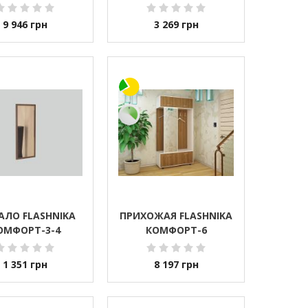
9 946
грн
3 269
грн
АЛО FLASHNIKA
ПРИХОЖАЯ FLASHNIKA
ОМФОРТ-3-4
КОМФОРТ-6
1 351
грн
8 197
грн