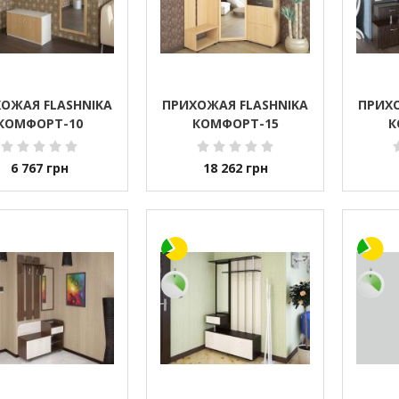
ОЖАЯ FLASHNIKA
ПРИХОЖАЯ FLASHNIKA
ПРИХО
КОМФОРТ-10
КОМФОРТ-15
К
6 767
грн
18 262
грн