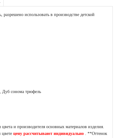
А
 разрешено использовать в производстве детской
, Дуб сонома трюфель
 цвета и производителя основных материалов изделия.
м цвете
цену рассчитывают индивидуально
. **Оттенок