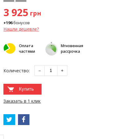
3 925
грн
+196
бонусов
Нашли дешевле?
Оплата
Мгновенная
частями
рассрочка
Количество:
−
+
Купить
Заказать в 1 клик