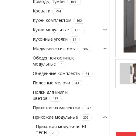
Комоды, тумбы
1031
Кровати
794
Кухни комплектом
162
Кухни модульные
3985
Кухонные уголки
87
Модульные системы
1586
Обеденно-гостиные
модульные
1
Обеденные комплекты
51
Полезные мелочи
43
Полки для книг и
цветов
187
Прихожие комплектом
347
Прихожие модульные
203
Прихожая модульная HI-
TECH
28