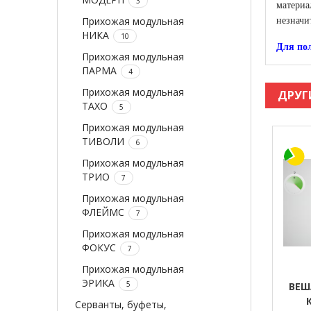
3
материа
Прихожая модульная
незначи
НИКА
10
Для по
Прихожая модульная
ПАРМА
4
Прихожая модульная
ДРУГ
ТАХО
5
Прихожая модульная
ТИВОЛИ
6
Прихожая модульная
ТРИО
7
Прихожая модульная
ФЛЕЙМС
7
Прихожая модульная
ФОКУС
7
Прихожая модульная
ЭРИКА
5
ВЕШ
Серванты, буфеты,