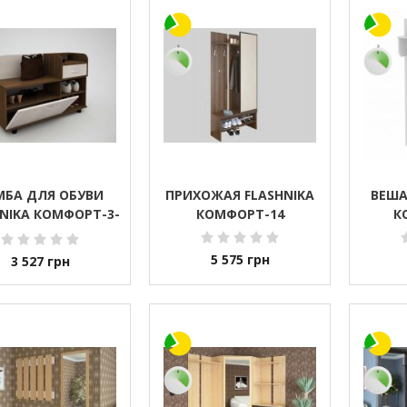
МБА ДЛЯ ОБУВИ
ПРИХОЖАЯ FLASHNIKA
ВЕША
NIKA КОМФОРТ-3-
КОМФОРТ-14
К
1
5 575
грн
3 527
грн