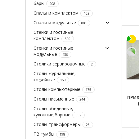
бары
208
Спальни комплектом
162
Спальни модульные
881
Стенки и гостиные
комплектом
300
Стенки и гостиные
модульные
436
Столики сервировочные
2
Столы журнальные,
кофейные
169
Столы компьютерные
175
ПРИХ
Столы письменные
244
Столы обеденные,
кухонные,барные
352
Столы-трансформеры
26
ТВ тумбы
198