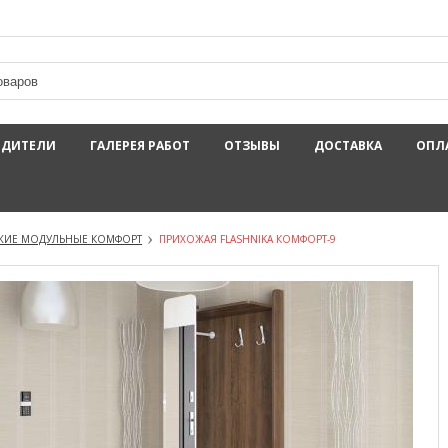
ОДИТЕЛИ
ГАЛЕРЕЯ РАБОТ
ОТЗЫВЫ
ДОСТАВКА
ОПЛ
ЖИЕ МОДУЛЬНЫЕ КОМФОРТ
ПРИХОЖАЯ FLASHNIKA КОМФОРТ-9