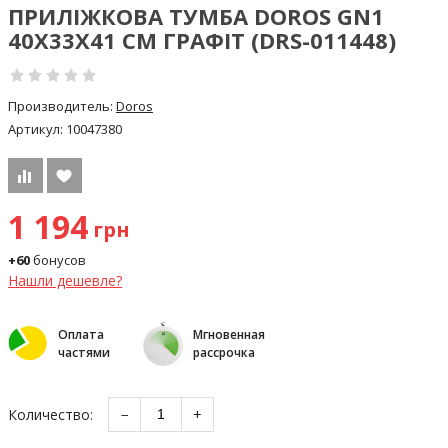
ПРИЛІЖКОВА ТУМБА DOROS GN1
40Х33Х41 СМ ГРАФІТ (DRS-011448)
Производитель:
Doros
Артикул:
10047380
1 194
грн
+60
бонусов
Нашли дешевле?
Оплата
Мгновенная
частями
рассрочка
Количество:
−
+