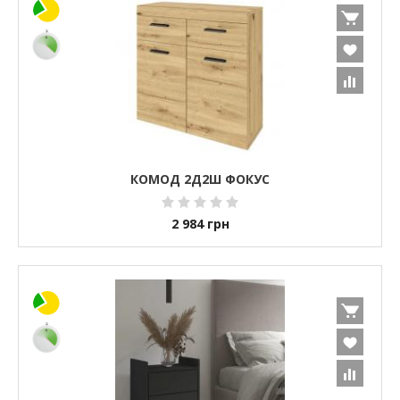
КОМОД 2Д2Ш ФОКУС
2 984
грн