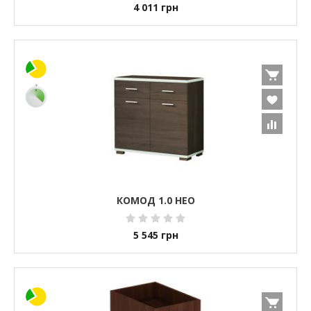
4 011
грн
КОМОД 1.0 НЕО
5 545
грн