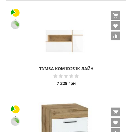
ТУМБА KOM1D2S1K ЛАЙН
7 228
грн