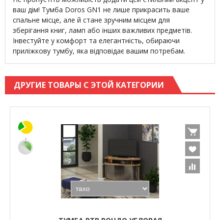
ваш дім! Тумба Doros GN1 не лише прикрасить ваше
спальне місце, але й стане зручним місцем для
зберігання книг, ламп або інших важливих предметів.
Інвестуйте у комфорт та елегантність, обираючи
приліжкову тумбу, яка відповідає вашим потребам.
ДРУГИЕ ТОВАРЫ С ЭТОЙ КАТЕГОРИИ