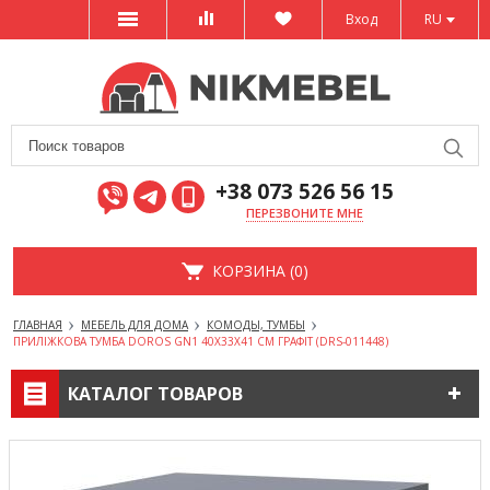
Вход
RU
+38 073 526 56 15
ПЕРЕЗВОНИТЕ МНЕ
КОРЗИНА (0)
ГЛАВНАЯ
МЕБЕЛЬ ДЛЯ ДОМА
КОМОДЫ, ТУМБЫ
ПРИЛІЖКОВА ТУМБА DOROS GN1 40Х33Х41 СМ ГРАФІТ (DRS-011448)
КАТАЛОГ ТОВАРОВ