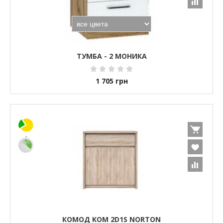
ТУМБА - 2 МОНИКА
1 705
грн
КОМОД KOM 2D1S NORTON