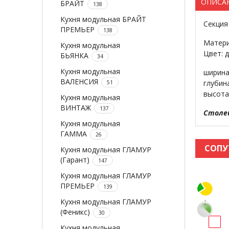
ОПИСА
БРАЙТ
138
Кухня модульная БРАЙТ
Секция
ПРЕМЬЕР
138
Матери
Кухня модульная
Цвет: 
БЬЯНКА
34
Кухня модульная
ширина
ВАЛЕНСИЯ
глубин
51
высота
Кухня модульная
ВИНТАЖ
137
Столе
Кухня модульная
ГАММА
26
СОПУ
Кухня модульная ГЛАМУР
(Гарант)
147
Кухня модульная ГЛАМУР
ПРЕМЬЕР
139
Кухня модульная ГЛАМУР
(Феникс)
30
Кухня модульная