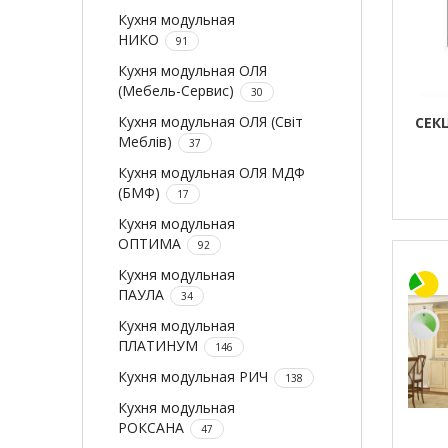
Кухня модульная
НИКО
91
Кухня модульная ОЛЯ
(Мебель-Сервис)
30
Кухня модульная ОЛЯ (Світ
СЕК
Меблів)
37
Кухня модульная ОЛЯ МДФ
(БМФ)
17
Кухня модульная
ОПТИМА
92
Кухня модульная
ПАУЛА
34
Кухня модульная
ПЛАТИНУМ
146
Кухня модульная РИЧ
138
Кухня модульная
РОКСАНА
47