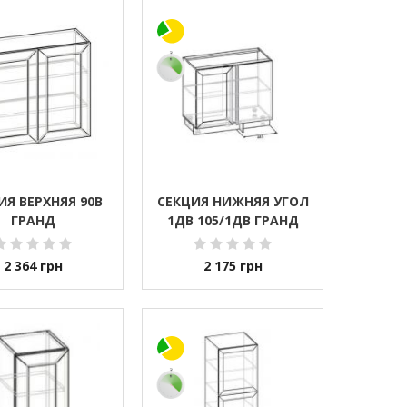
ИЯ ВЕРХНЯЯ 90В
СЕКЦИЯ НИЖНЯЯ УГОЛ
ГРАНД
1ДВ 105/1ДВ ГРАНД
2 364
грн
2 175
грн