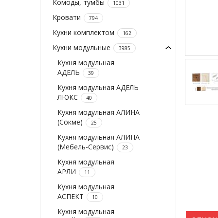
Комоды, тумбы
1031
Кровати
794
Кухни комплектом
162
Кухни модульные
3985
Кухня модульная
АДЕЛЬ
39
Кухня модульная АДЕЛЬ
ЛЮКС
40
Кухня модульная АЛИНА
(Сокме)
25
Кухня модульная АЛИНА
(Мебель-Сервис)
23
Кухня модульная
АРЛИ
11
Кухня модульная
АСПЕКТ
10
Кухня модульная