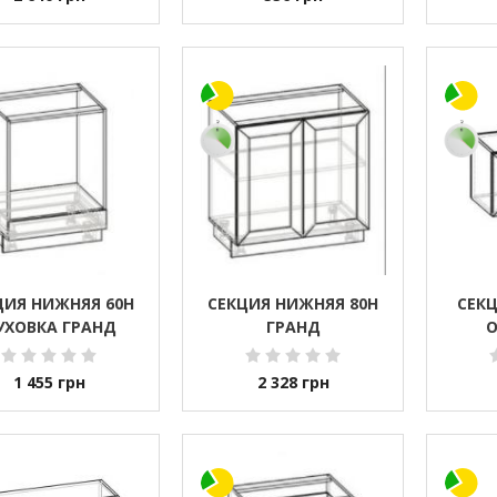
ЦИЯ НИЖНЯЯ 60Н
СЕКЦИЯ НИЖНЯЯ 80Н
СЕКЦ
УХОВКА ГРАНД
ГРАНД
О
1 455
грн
2 328
грн