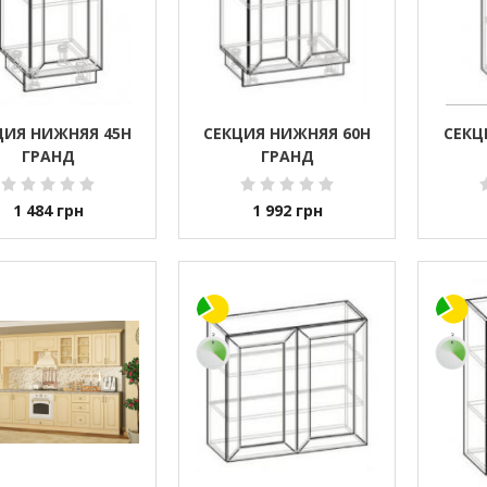
ЦИЯ НИЖНЯЯ 45Н
СЕКЦИЯ НИЖНЯЯ 60Н
СЕКЦ
ГРАНД
ГРАНД
1 484
грн
1 992
грн