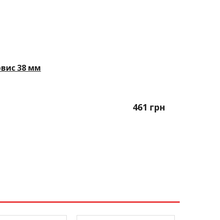
вис 38 мм
461
грн