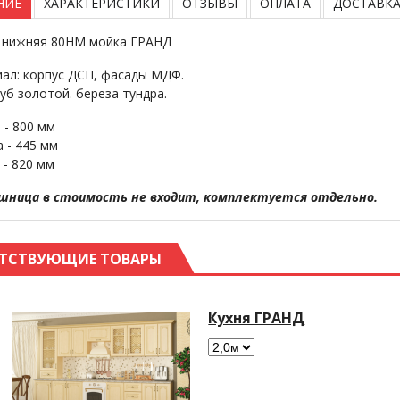
НИЕ
ХАРАКТЕРИСТИКИ
ОТЗЫВЫ
ОПЛАТА
ДОСТАВК
 нижняя 80НМ мойка ГРАНД
ал: корпус ДСП, фасады МДФ.
дуб золотой. береза тундра.
 - 800 мм
а - 445 мм
 - 820 мм
шница в стоимость не входит, комплектуется отдельно.
ТСТВУЮЩИЕ ТОВАРЫ
Кухня ГРАНД