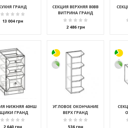
КУХНЯ ГРАНД
СЕКЦИЯ ВЕРХНЯЯ 80ВВ
СЕКЦ
ВИТРИНА ГРАНД
13 004
грн
2 486
грн
ИЯ НИЖНЯЯ 40НШ
УГЛОВОЕ ОКОНЧАНИЕ
СЕКЦ
ЩИКИ ГРАНД
ВЕРХ ГРАНД
О
2 640
грн
536
грн