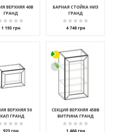
ИЯ ВЕРХНЯЯ 40В
БАРНАЯ СТОЙКА НИЗ
ГРАНД
ГРАНД
1 193
грн
4 748
грн
ИЯ ВЕРХНЯЯ 50
СЕКЦИЯ ВЕРХНЯЯ 45ВВ
КАП ГРАНД
ВИТРИНА ГРАНД
923
грн
1 466
грн