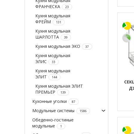
Кухня модульная
ФРАНЧЕСКА
23
Кухня модульная
ФРЕЙМ
131
Кухня модульная
ШАРЛОТТА
39
Кухня модульная ЭКО
37
Кухня модульная
ЭЛИС
33
Кухня модульная
ЭЛИТ
144
СЕК
Кухня модульная ЭЛИТ
Д
ПРЕМЬЕР
139
Кухонные уголки
87
Модульные системы
1586
Обеденно-гостиные
модульные
1