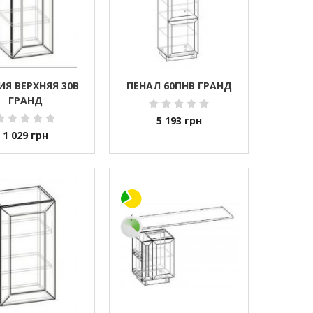
ИЯ ВЕРХНЯЯ 30В
ПЕНАЛ 60ПНВ ГРАНД
ГРАНД
5 193
грн
1 029
грн