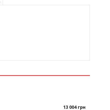
А
13 004
грн