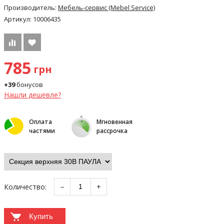
Производитель:
Мебель-сервис (Mebel Service)
Артикул:
10006435
785
грн
+39
бонусов
Нашли дешевле?
Оплата
Мгновенная
частями
рассрочка
Количество:
−
+
Купить