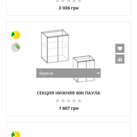
3 036
грн
СЕКЦИЯ НИЖНЯЯ 60Н ПАУЛА
1 607
грн