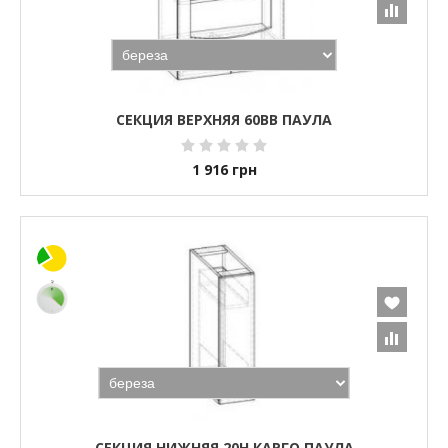
СЕКЦИЯ ВЕРХНЯЯ 60ВВ ПАУЛА
1 916
грн
СЕКЦИЯ НИЖНЯЯ 20Н КАРГО ПАУЛА