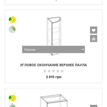
УГЛОВОЕ ОКОНЧАНИЕ ВЕРХНЕЕ ПАУЛА
2 015
грн