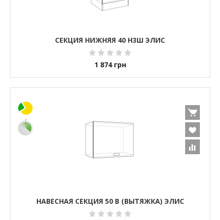
СЕКЦИЯ НИЖНЯЯ 40 Н3Ш ЭЛИС
1 874
грн
НАВЕСНАЯ СЕКЦИЯ 50 В (ВЫТЯЖКА) ЭЛИС