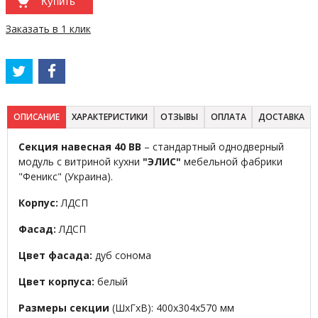
Купить
Заказать в 1 клик
ОПИСАНИЕ
ХАРАКТЕРИСТИКИ
ОТЗЫВЫ
ОПЛАТА
ДОСТАВКА
Секция навесная 40 ВВ
– стандартный однодверный
модуль с витриной кухни
"ЭЛИС"
мебельной фабрики
"Феникс" (Украина).
Корпус:
ЛДСП
Фасад:
ЛДСП
Цвет фасада:
дуб сонома
Цвет корпуса:
белый
Размеры секции
(ШхГхВ): 400х304х570 мм