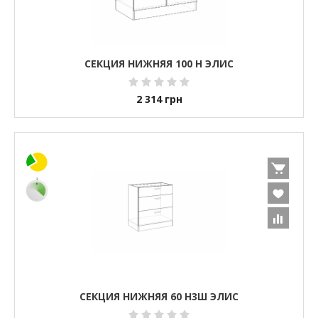
СЕКЦИЯ НИЖНЯЯ 100 Н ЭЛИС
2 314
грн
СЕКЦИЯ НИЖНЯЯ 60 Н3Ш ЭЛИС