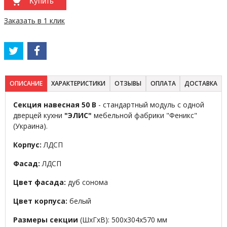
Купить
Заказать в 1 клик
ОПИСАНИЕ
ХАРАКТЕРИСТИКИ
ОТЗЫВЫ
ОПЛАТА
ДОСТАВКА
Секция навесная 50 В
- стандартный модуль с одной
дверцей кухни
"ЭЛИС"
мебельной фабрики "Феникс"
(Украина).
Корпус:
ЛДСП
Фасад:
ЛДСП
Цвет фасада:
дуб сонома
Цвет корпуса:
белый
Размеры секции
(ШхГхВ): 500х304х570 мм