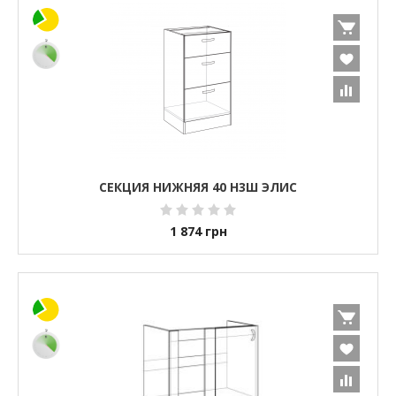
СЕКЦИЯ НИЖНЯЯ 40 Н3Ш ЭЛИС
1 874
грн