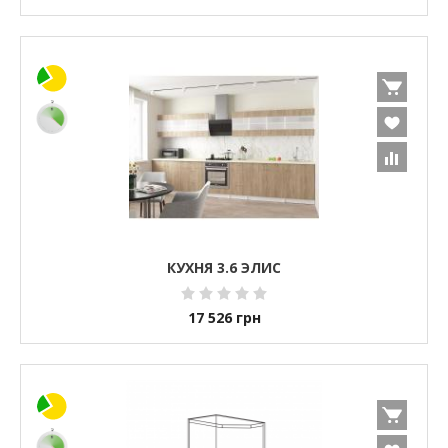
КУХНЯ 3.6 ЭЛИС
17 526
грн