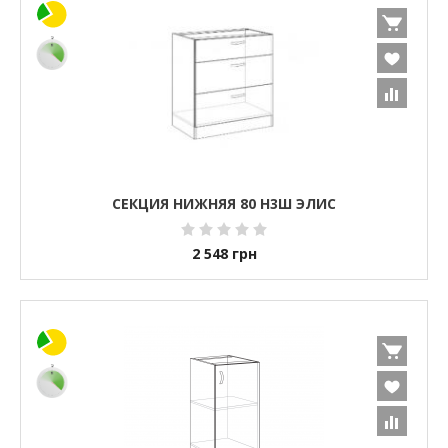
СЕКЦИЯ НИЖНЯЯ 80 Н3Ш ЭЛИС
2 548
грн