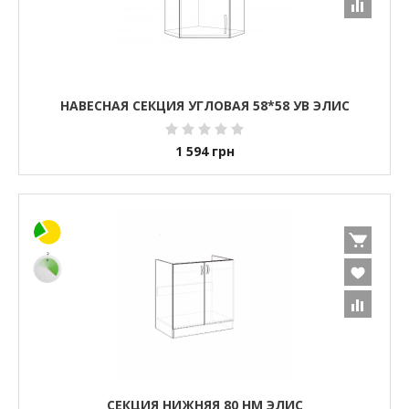
НАВЕСНАЯ СЕКЦИЯ УГЛОВАЯ 58*58 УВ ЭЛИС
1 594
грн
СЕКЦИЯ НИЖНЯЯ 80 НМ ЭЛИС