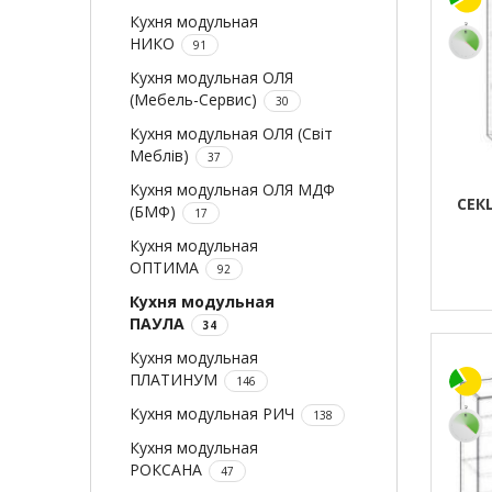
Кухня модульная
НИКО
91
Кухня модульная ОЛЯ
(Мебель-Сервис)
30
Кухня модульная ОЛЯ (Світ
Меблів)
37
Кухня модульная ОЛЯ МДФ
СЕК
(БМФ)
17
Кухня модульная
ОПТИМА
92
Кухня модульная
ПАУЛА
34
Кухня модульная
ПЛАТИНУМ
146
Кухня модульная РИЧ
138
Кухня модульная
РОКСАНА
47