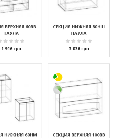
Я ВЕРХНЯЯ 60ВВ
СЕКЦИЯ НИЖНЯЯ 80НШ
ПАУЛА
ПАУЛА
1 916
грн
3 036
грн
Я НИЖНЯЯ 60НМ
СЕКЦИЯ ВЕРХНЯЯ 100ВВ