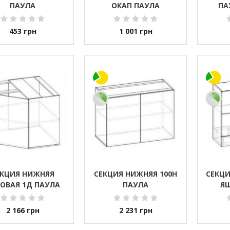
ПАУЛА
ОКАП ПАУЛА
ПА
453
грн
1 001
грн
ЕКЦИЯ НИЖНЯЯ
СЕКЦИЯ НИЖНЯЯ 100Н
СЕКЦИ
ОВАЯ 1Д ПАУЛА
ПАУЛА
Я
2 166
грн
2 231
грн