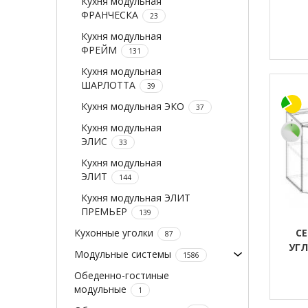
Кухня модульная
ФРАНЧЕСКА
23
Кухня модульная
ФРЕЙМ
131
Кухня модульная
ШАРЛОТТА
39
Кухня модульная ЭКО
37
Кухня модульная
ЭЛИС
33
Кухня модульная
ЭЛИТ
144
Кухня модульная ЭЛИТ
ПРЕМЬЕР
139
Кухонные уголки
С
87
УГЛ
Модульные системы
1586
Обеденно-гостиные
модульные
1