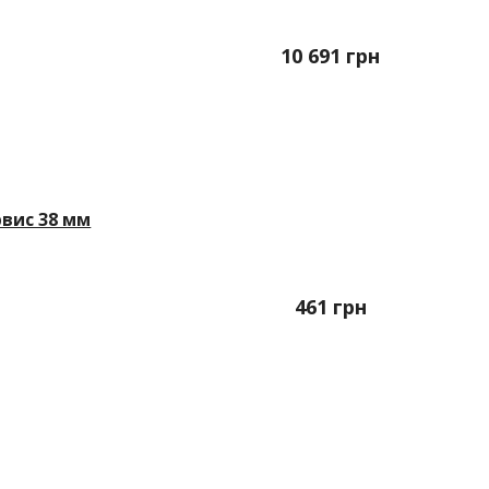
10 691
грн
вис 38 мм
461
грн