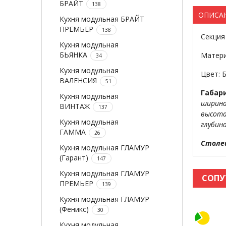
БРАЙТ
138
ОПИСА
Кухня модульная БРАЙТ
ПРЕМЬЕР
138
Секция
Кухня модульная
БЬЯНКА
Матер
34
Кухня модульная
Цвет: 
ВАЛЕНСИЯ
51
Габар
Кухня модульная
ширин
ВИНТАЖ
137
высот
Кухня модульная
глубин
ГАММА
26
Столе
Кухня модульная ГЛАМУР
(Гарант)
147
Кухня модульная ГЛАМУР
СОПУ
ПРЕМЬЕР
139
Кухня модульная ГЛАМУР
(Феникс)
30
Кухня модульная