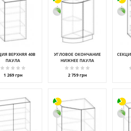
ЦИЯ ВЕРХНЯЯ 40В
УГЛОВОЕ ОКОНЧАНИЕ
СЕКЦИ
ПАУЛА
НИЖНЕЕ ПАУЛА
1 269
грн
2 759
грн