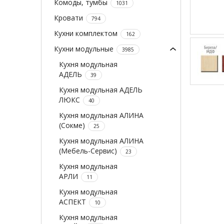
Комоды, тумбы
1031
Кровати
794
Кухни комплектом
162
Кухни модульные
3985
Кухня модульная
АДЕЛЬ
39
Кухня модульная АДЕЛЬ
ЛЮКС
40
Кухня модульная АЛИНА
(Сокме)
25
Кухня модульная АЛИНА
(Мебель-Сервис)
23
Кухня модульная
АРЛИ
11
Кухня модульная
АСПЕКТ
10
Кухня модульная