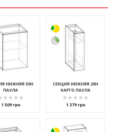
ИЯ НИЖНЯЯ 50Н
СЕКЦИЯ НИЖНЯЯ 20Н
ПАУЛА
КАРГО ПАУЛА
1 509
грн
1 379
грн