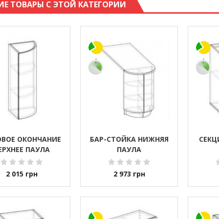
ИЕ ТОВАРЫ С ЭТОЙ КАТЕГОРИИ
ОВОЕ ОКОНЧАНИЕ
БАР-СТОЙКА НИЖНЯЯ
СЕКЦ
ЕРХНЕЕ ПАУЛА
ПАУЛА
2 015
грн
2 973
грн