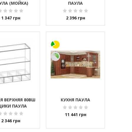
УЛА (МОЙКА)
ПАУЛА
1 347
грн
2 396
грн
Я ВЕРХНЯЯ 80ВШ
КУХНЯ ПАУЛА
ЩИКИ ПАУЛА
11 441
грн
2 346
грн