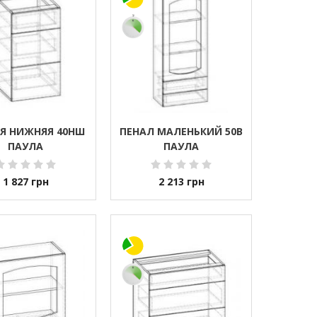
Я НИЖНЯЯ 40НШ
ПЕНАЛ МАЛЕНЬКИЙ 50В
ПАУЛА
ПАУЛА
1 827
грн
2 213
грн