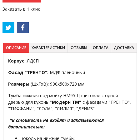
Заказать в 1 клик
ОПИСАНИЕ
ХАРАКТЕРИСТИКИ
ОТЗЫВЫ
ОПЛАТА
ДОСТАВКА
Корпус:
ЛДСП
Фасад "ТРЕНТО":
МДФ пленочный
Размеры
(ШхГхВ): 900х500х720 мм
Тумба нижняя под мойку НМ95Щ щитовая с одной
дверью для кухонь
"Модерн ТМ"
с фасадами "ТРЕНТО",
"ТИФФАНИ", "ЛОЛА", "ЛИЛИЯ", "ДЕНИЗ".
*В стоимость не входят и заказываются
дополнительно:
цоколь на нижние тумбы;