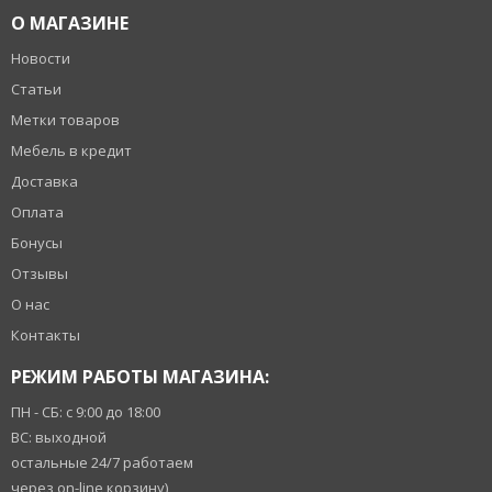
О МАГАЗИНЕ
Новости
Статьи
Метки товаров
Мебель в кредит
Доставка
Оплата
Бонусы
Отзывы
О нас
Контакты
РЕЖИМ РАБОТЫ МАГАЗИНА:
ПН - СБ: с 9:00 до 18:00
ВС: выходной
остальные 24/7 работаем
через on-line корзину)