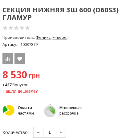
СЕКЦИЯ НИЖНЯЯ 3Ш 600 (D60S3)
ГЛАМУР
Производитель:
Феникс (F-mebel)
Артикул:
10037879
8 530
грн
+427
бонусов
Нашли дешевле?
Оплата
Мгновенная
частями
рассрочка
Количество:
−
+