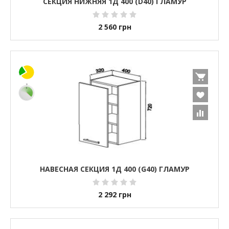
СЕКЦИЯ НИЖНЯЯ 1Д 400 (D40) ГЛАМУР
2 560
грн
НАВЕСНАЯ СЕКЦИЯ 1Д 400 (G40) ГЛАМУР
2 292
грн