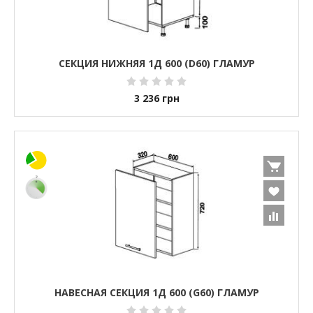
СЕКЦИЯ НИЖНЯЯ 1Д 600 (D60) ГЛАМУР
3 236
грн
НАВЕСНАЯ СЕКЦИЯ 1Д 600 (G60) ГЛАМУР