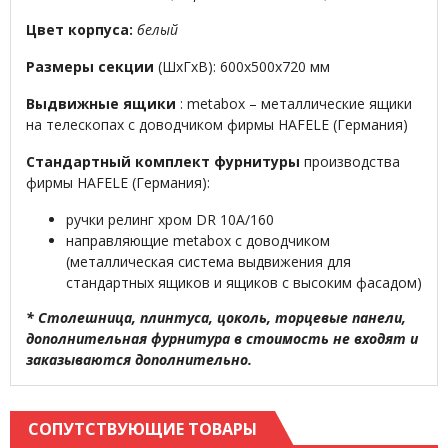
Цвет корпуса:
белый
Размеры секции
(ШхГхВ): 600х500х720 мм
Выдвижные ящики
: metabox – металлические ящики
на телескопах с доводчиком фирмы HAFELE (Германия)
Стандартный комплект фурнитуры
производства
фирмы HAFELE (Германия):
ручки релинг хром DR 10A/160
направляющие metabox с доводчиком
(металлическая система выдвижения для
стандартных ящиков и ящиков с высоким фасадом)
* Столешница, плинтуса, цоколь, торцевые панели,
дополнительная фурнитура в стоимость не входят и
заказываются дополнительно.
СОПУТСТВУЮЩИЕ ТОВАРЫ