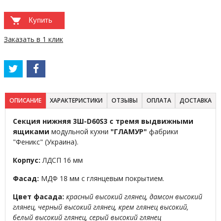
Купить
Заказать в 1 клик
ОПИСАНИЕ
ХАРАКТЕРИСТИКИ
ОТЗЫВЫ
ОПЛАТА
ДОСТАВКА
Секция нижняя 3Ш-D60S3 с тремя выдвижными
ящиками
модульной кухни
"ГЛАМУР"
фабрики
"Феникс" (Украина).
Корпус:
ЛДСП 16 мм
Фасад:
МДФ 18 мм с глянцевым покрытием.
Цвет фасада:
красный высокий глянец, дамсон высокий
глянец, черный высокий глянец, крем глянец высокий,
белый высокий глянец, серый высокий глянец