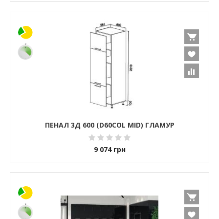
ПЕНАЛ 3Д 600 (D60COL MID) ГЛАМУР
9 074
грн