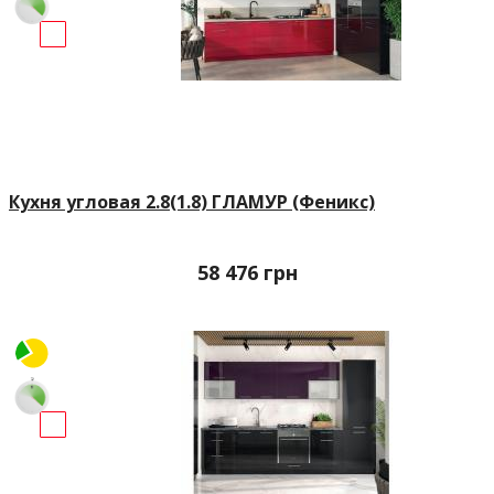
Кухня угловая 2.8(1.8) ГЛАМУР (Феникс)
58 476
грн