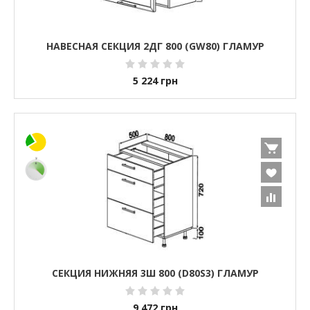
НАВЕСНАЯ СЕКЦИЯ 2ДГ 800 (GW80) ГЛАМУР
5 224
грн
СЕКЦИЯ НИЖНЯЯ 3Ш 800 (D80S3) ГЛАМУР
9 472
грн