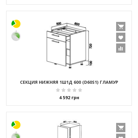
СЕКЦИЯ НИЖНЯЯ 1Ш1Д 600 (D60S1) ГЛАМУР
4 592
грн