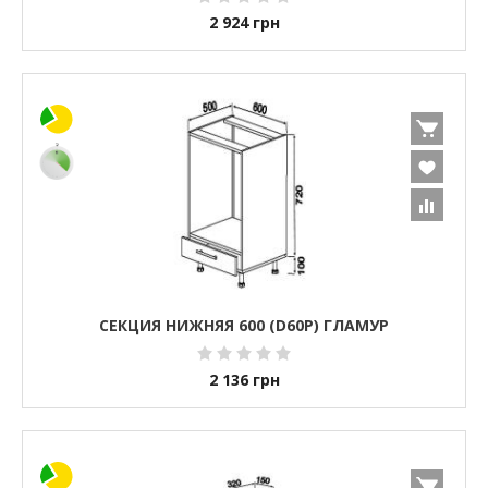
2 924
грн
СЕКЦИЯ НИЖНЯЯ 600 (D60P) ГЛАМУР
2 136
грн