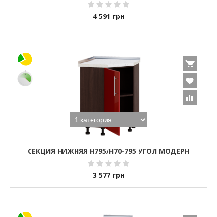
4 591
грн
СЕКЦИЯ НИЖНЯЯ Н795/Н70-795 УГОЛ МОДЕРН
3 577
грн