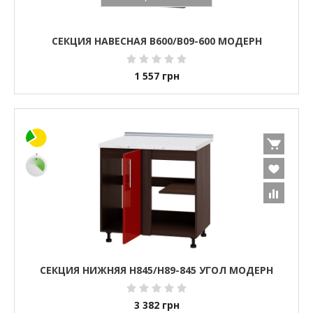
СЕКЦИЯ НАВЕСНАЯ В600/В09-600 МОДЕРН
1 557
грн
СЕКЦИЯ НИЖНЯЯ Н845/Н89-845 УГОЛ МОДЕРН
3 382
грн