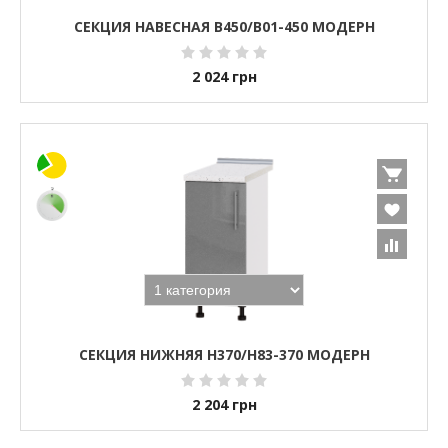
СЕКЦИЯ НАВЕСНАЯ В450/В01-450 МОДЕРН
2 024
грн
СЕКЦИЯ НИЖНЯЯ Н370/Н83-370 МОДЕРН
2 204
грн