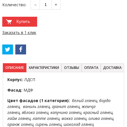
Количество:
−
+
Купить
Заказать в 1 клик
ОПИСАНИЕ
ХАРАКТЕРИСТИКИ
ОТЗЫВЫ
ОПЛАТА
ДОСТАВКА
Корпус:
ЛДСП
Фасад:
МДФ
Цвет фасадов (1 категория):
белый глянец, бордо
глянец, ваниль глянец, гранит глянец, жемчуг
глянец, яблоко глянец, капучино глянец, красный глянец,
лайм глянец, латте глянец, мокко глянец, олива глянец,
оранж глянец, сирень глянец, шоколад глянец