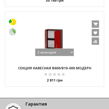
30 149
грн
СЕКЦИЯ НАВЕСНАЯ В600/В10-600 МОДЕРН
2 811
грн
Гарантия