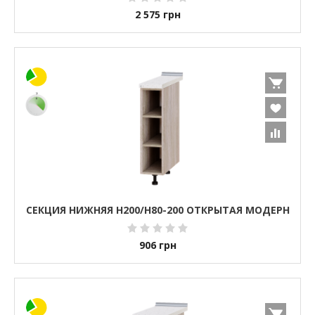
2 575
грн
СЕКЦИЯ НИЖНЯЯ Н200/Н80-200 ОТКРЫТАЯ МОДЕРН
906
грн