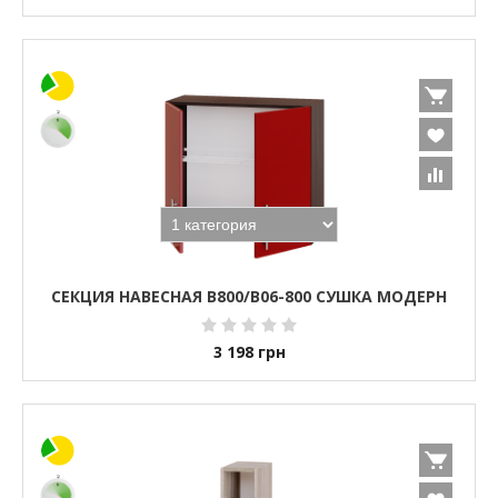
СЕКЦИЯ НАВЕСНАЯ В800/В06-800 СУШКА МОДЕРН
3 198
грн