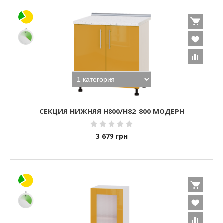
СЕКЦИЯ НИЖНЯЯ Н800/Н82-800 МОДЕРН
3 679
грн