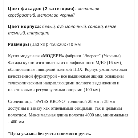
Цвет фасадов
(2 категория)
:
металлик
серебристый, металлик черный
Цвет корпуса:
белый, дуб молочный, сонома, венге
темный, антрацит
Размеры
(ШхГхВ): 450х20х710 мм
Кухня модульная
«МОДЕРН»
фабрики "Эверест" (Украина).
Фасады кухни изготовлены из шлифованного МДФ (16 мм),
облицованные глянцевой пленкой ПВХ. Корпус укомплектован
качественной фурнитурой - все выдвижные ящики оснащены
телескопическими направляющими полного выдвижения и
пластиковыми регулируемыми опорами (100 мм).
Столешницы "SWISS KRONO" толщиной 28 мм и 38 мм
доступны к заказу как отдельными секциями, так и цельным
полотном. Максимальная длина полотна 4000 мм, минимальная
- 400 мм.
*Цена указана без учета стоимости ручек.