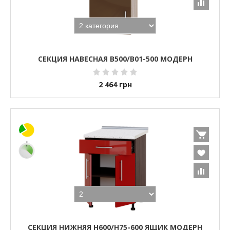
СЕКЦИЯ НАВЕСНАЯ В500/В01-500 МОДЕРН
2 464
грн
СЕКЦИЯ НИЖНЯЯ Н600/Н75-600 ЯЩИК МОДЕРН