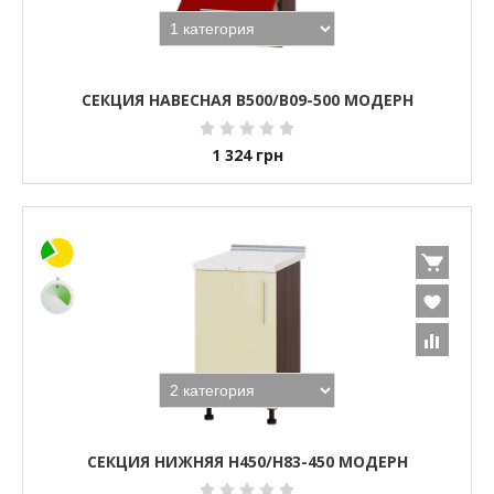
СЕКЦИЯ НАВЕСНАЯ В500/В09-500 МОДЕРН
1 324
грн
СЕКЦИЯ НИЖНЯЯ Н450/Н83-450 МОДЕРН