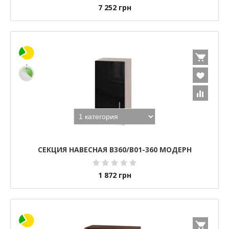
7 252
грн
СЕКЦИЯ НАВЕСНАЯ В360/В01-360 МОДЕРН
1 872
грн