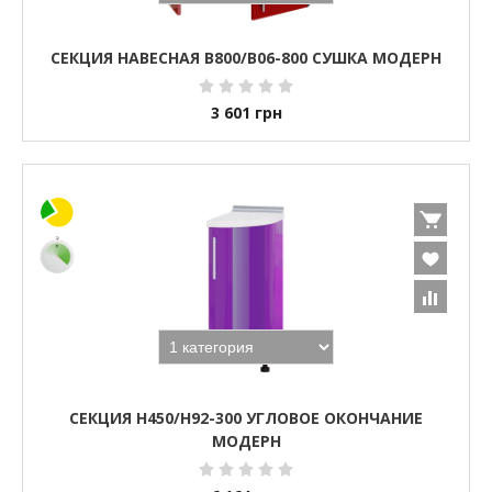
СЕКЦИЯ НАВЕСНАЯ В800/В06-800 СУШКА МОДЕРН
3 601
грн
СЕКЦИЯ Н450/Н92-300 УГЛОВОЕ ОКОНЧАНИЕ
МОДЕРН