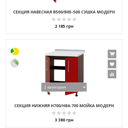
СЕКЦИЯ НАВЕСНАЯ В500/В05-500 СУШКА МОДЕРН
2 185
грн
СЕКЦИЯ НИЖНЯЯ Н700/Н84-700 МОЙКА МОДЕРН
3 380
грн