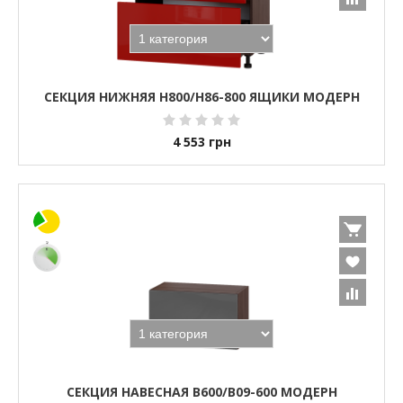
СЕКЦИЯ НИЖНЯЯ Н800/Н86-800 ЯЩИКИ МОДЕРН
4 553
грн
СЕКЦИЯ НАВЕСНАЯ В600/В09-600 МОДЕРН