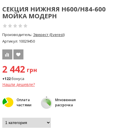
СЕКЦИЯ НИЖНЯЯ Н600/Н84-600
МОЙКА МОДЕРН
Производитель:
Эверест (Everest)
Артикул:
10029450
2 442
грн
+122
бонуса
Нашли дешевле?
Оплата
Мгновенная
частями
рассрочка