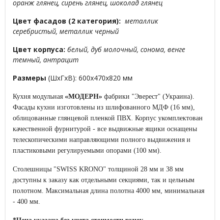
оранж глянец, сирень глянец, шоколад глянец
Цвет фасадов
(2 категория)
:
металлик
серебристый, металлик черный
Цвет корпуса:
белый, дуб молочный, сонома, венге
темный, антрацит
Размеры
(ШхГхВ): 600х470х820 мм
Кухня модульная
«МОДЕРН»
фабрики "Эверест" (Украина).
Фасады кухни изготовлены из шлифованного МДФ (16 мм),
облицованные глянцевой пленкой ПВХ. Корпус укомплектован
качественной фурнитурой - все выдвижные ящики оснащены
телескопическими направляющими полного выдвижения и
пластиковыми регулируемыми опорами (100 мм).
Столешницы "SWISS KRONO" толщиной 28 мм и 38 мм
доступны к заказу как отдельными секциями, так и цельным
полотном. Максимальная длина полотна 4000 мм, минимальная
- 400 мм.