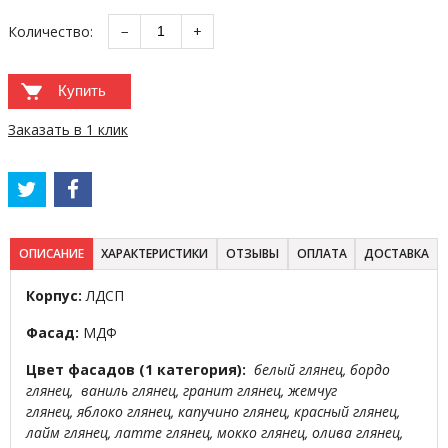
Количество:
−
+
Купить
Заказать в 1 клик
ОПИСАНИЕ
ХАРАКТЕРИСТИКИ
ОТЗЫВЫ
ОПЛАТА
ДОСТАВКА
Корпус:
ЛДСП
Фасад:
МДФ
Цвет фасадов (1 категория):
белый глянец, бордо
глянец, ваниль глянец, гранит глянец, жемчуг
глянец, яблоко глянец, капучино глянец, красный глянец,
лайм глянец, латте глянец, мокко глянец, олива глянец,