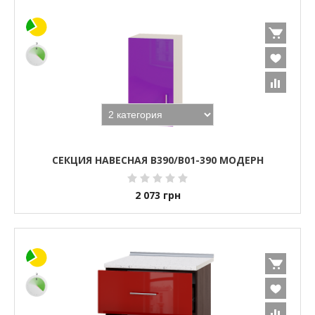
СЕКЦИЯ НАВЕСНАЯ В390/В01-390 МОДЕРН
2 073
грн