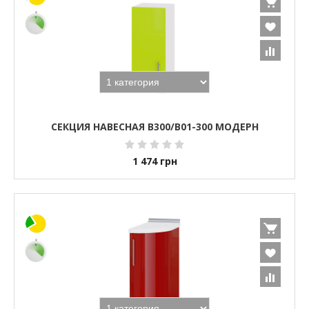
СЕКЦИЯ НАВЕСНАЯ В300/В01-300 МОДЕРН
1 474
грн