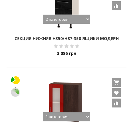
СЕКЦИЯ НИЖНЯЯ Н350/Н87-350 ЯЩИКИ МОДЕРН
3 086
грн