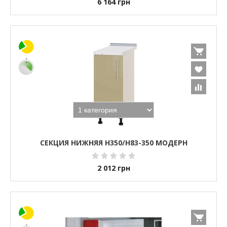
6 164
грн
СЕКЦИЯ НИЖНЯЯ Н350/Н83-350 МОДЕРН
2 012
грн