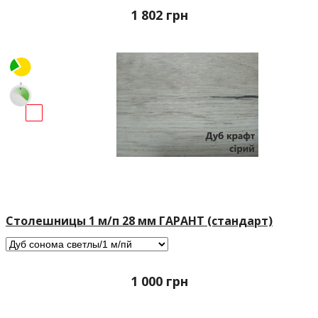
1 802
грн
Столешницы 1 м/п 28 мм ГАРАНТ (стандарт)
1 000
грн