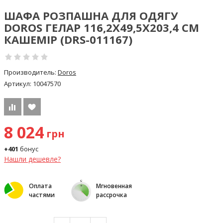
ШАФА РОЗПАШНА ДЛЯ ОДЯГУ
DOROS ГЕЛАР 116,2Х49,5Х203,4 СМ
КАШЕМІР (DRS-011167)
Производитель:
Doros
Артикул:
10047570
8 024
грн
+401
бонус
Нашли дешевле?
Оплата
Мгновенная
частями
рассрочка