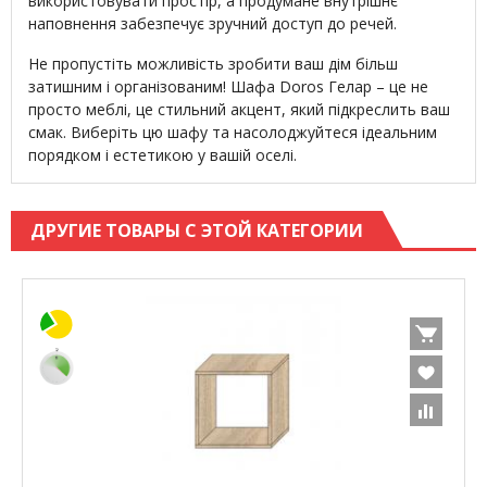
використовувати простір, а продумане внутрішнє
наповнення забезпечує зручний доступ до речей.
Не пропустіть можливість зробити ваш дім більш
затишним і організованим! Шафа Doros Гелар – це не
просто меблі, це стильний акцент, який підкреслить ваш
смак. Виберіть цю шафу та насолоджуйтеся ідеальним
порядком і естетикою у вашій оселі.
ДРУГИЕ ТОВАРЫ С ЭТОЙ КАТЕГОРИИ