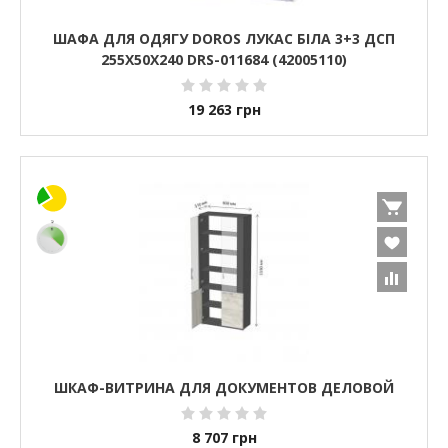
ШАФА ДЛЯ ОДЯГУ DOROS ЛУКАС БІЛА 3+3 ДСП
255Х50Х240 DRS-011684 (42005110)
19 263
грн
ШКАФ-ВИТРИНА ДЛЯ ДОКУМЕНТОВ ДЕЛОВОЙ
8 707
грн