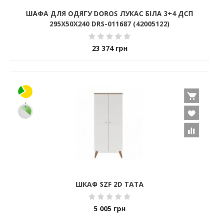
ШАФА ДЛЯ ОДЯГУ DOROS ЛУКАС БІЛА 3+4 ДСП
295Х50Х240 DRS-011687 (42005122)
23 374
грн
ШКАФ SZF 2D ТАТА
5 005
грн