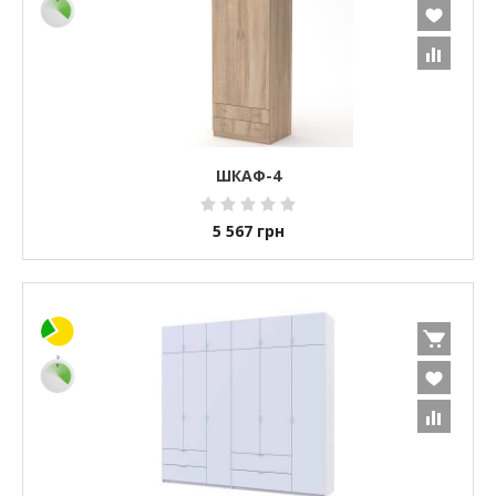
ШКАФ-4
5 567
грн