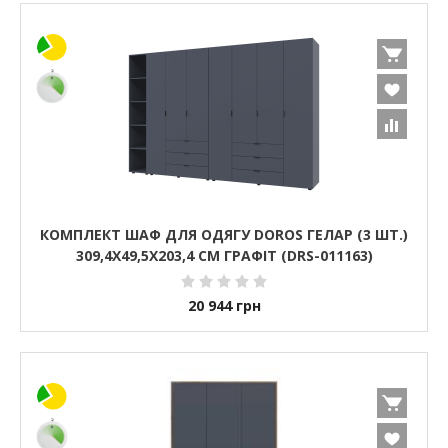
КОМПЛЕКТ ШАФ ДЛЯ ОДЯГУ DOROS ГЕЛАР (3 ШТ.)
309,4Х49,5Х203,4 СМ ГРАФІТ (DRS-011163)
20 944
грн