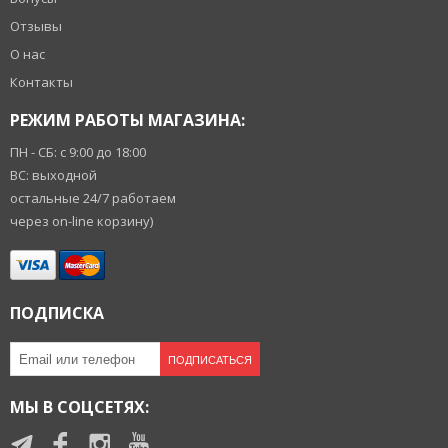
Отзывы
О нас
Контакты
РЕЖИМ РАБОТЫ МАГАЗИНА:
ПН - СБ: с 9:00 до 18:00
ВС: выходной
остальные 24/7 работаем
через on-line корзину)
ПОДПИСКА
ПОДПИСАТЬСЯ
МЫ В СОЦСЕТЯХ: