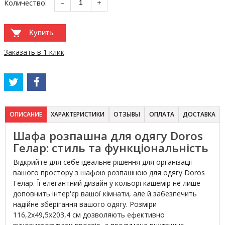
Количество:
−
+
Купить
Заказать в 1 клик
ОПИСАНИЕ
ХАРАКТЕРИСТИКИ
ОТЗЫВЫ
ОПЛАТА
ДОСТАВКА
Шафа розпашна для одягу Doros
Гелар: стиль та функціональність
Відкрийте для себе ідеальне рішення для організації
вашого простору з шафою розпашною для одягу Doros
Гелар. Її елегантний дизайн у кольорі кашемір не лише
доповнить інтер'єр вашої кімнати, але й забезпечить
надійне зберігання вашого одягу. Розміри
116,2х49,5х203,4 см дозволяють ефективно