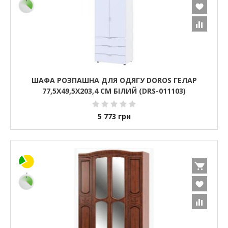
ШАФА РОЗПАШНА ДЛЯ ОДЯГУ DOROS ГЕЛАР
77,5Х49,5Х203,4 СМ БІЛИЙ (DRS-011103)
5 773
грн