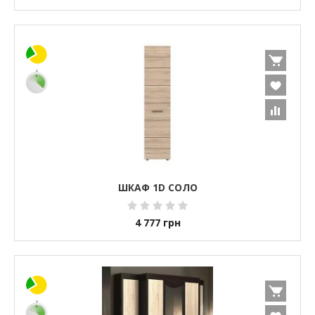
ШКАФ 1D СОЛО
4 777
грн