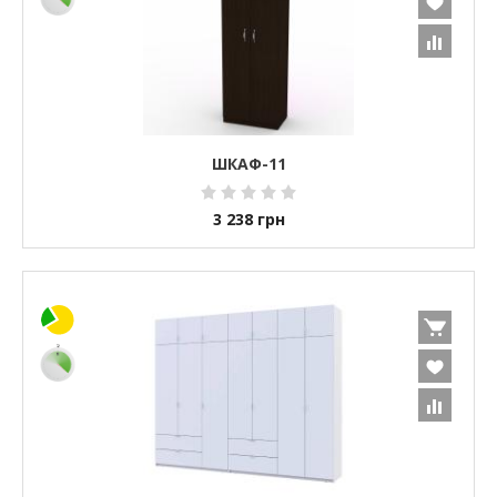
ШКАФ-11
3 238
грн