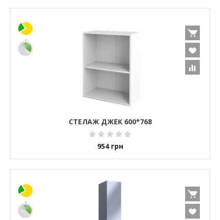
СТЕЛАЖ ДЖЕК 600*768
954
грн