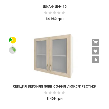
ШКАФ ШФ-10
34 980
грн
СЕКЦИЯ ВЕРХНЯЯ 80ВВ СОФИЯ ЛЮКС/ПРЕСТИЖ
3 409
грн