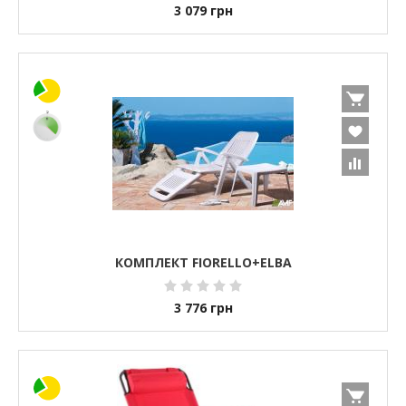
3 079
грн
КОМПЛЕКТ FIORELLO+ELBA
3 776
грн