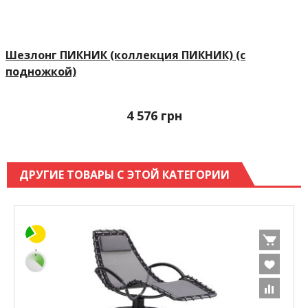
Шезлонг ПИКНИК (коллекция ПИКНИК) (с
подножкой)
4 576
грн
ДРУГИЕ ТОВАРЫ С ЭТОЙ КАТЕГОРИИ