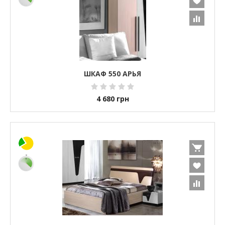
ШКАФ 550 АРЬЯ
4 680
грн