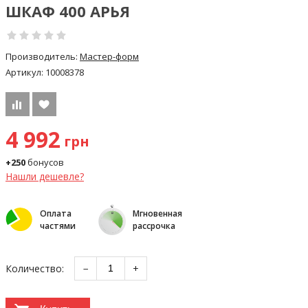
ШКАФ 400 АРЬЯ
Производитель:
Мастер-форм
Артикул:
10008378
4 992
грн
+250
бонусов
Нашли дешевле?
Оплата
Мгновенная
частями
рассрочка
Количество:
−
+