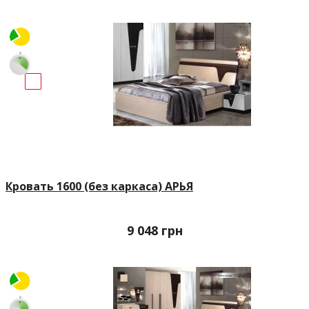
Кровать 1600 (без каркаса) АРЬЯ
9 048
грн