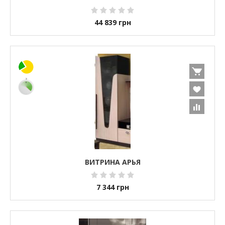
44 839
грн
ВИТРИНА АРЬЯ
7 344
грн