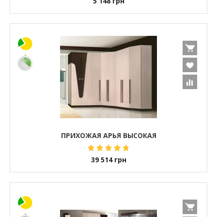
5 148
грн
ПРИХОЖАЯ АРЬЯ ВЫСОКАЯ
39 514
грн