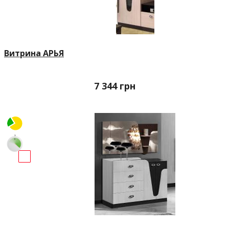
Витрина АРЬЯ
7 344
грн