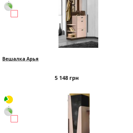
Вешалка Арья
5 148
грн