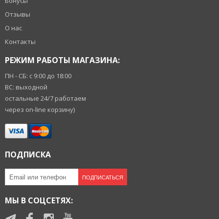
Бонусы
Отзывы
О нас
Контакты
РЕЖИМ РАБОТЫ МАГАЗИНА:
ПН - СБ: с 9:00 до 18:00
ВС: выходной
остальные 24/7 работаем
через on-line корзину)
ПОДПИСКА
ПОДПИСАТЬСЯ
МЫ В СОЦСЕТЯХ: