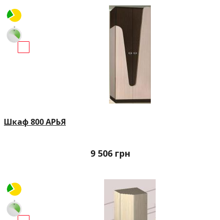
Шкаф 800 АРЬЯ
9 506
грн