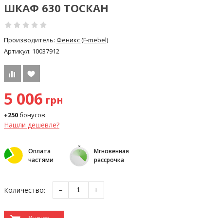
ШКАФ 630 ТОСКАН
Производитель:
Феникс (F-mebel)
Артикул:
10037912
5 006
грн
+250
бонусов
Нашли дешевле?
Оплата
Мгновенная
частями
рассрочка
Количество:
−
+