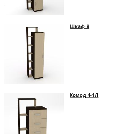
Шкаф-8
Комод 4-1Л