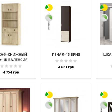
КАФ-КНИЖНЫЙ
ПЕНАЛ-15 БРИЗ
ШКА
+1Ш ВАЛЕНСИЯ
4 623
грн
4 754
грн