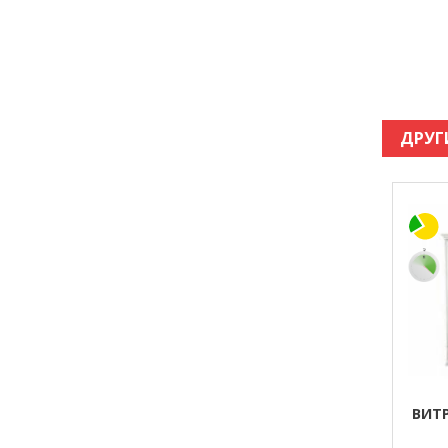
ДРУГ
ВИТР