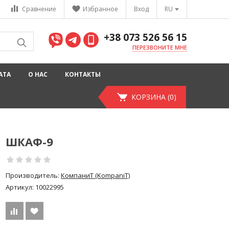
Сравнение
Избранное
Вход
RU
+38 073 526 56 15
ПЕРЕЗВОНИТЕ МНЕ
АТА
О НАС
КОНТАКТЫ
КОРЗИНА (0)
ШКАФ-9
Производитель:
КомпаниТ (KompaniT)
Артикул:
10022995