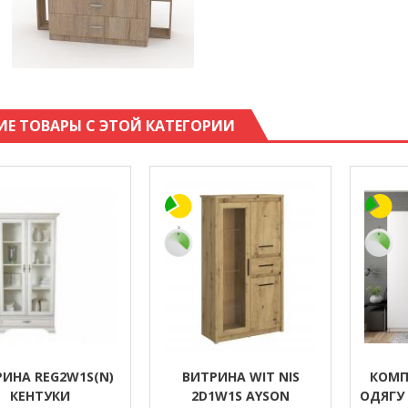
ИЕ ТОВАРЫ С ЭТОЙ КАТЕГОРИИ
ИНА REG2W1S(N)
ВИТРИНА WIT NIS
КОМП
КЕНТУКИ
2D1W1S AYSON
ОДЯГУ