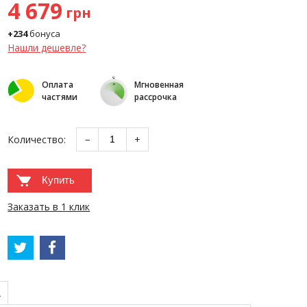
4 679
грн
+234
бонуса
Нашли дешевле?
Оплата
Мгновенная
частями
рассрочка
Количество:
−
+
Купить
Заказать в 1 клик
А