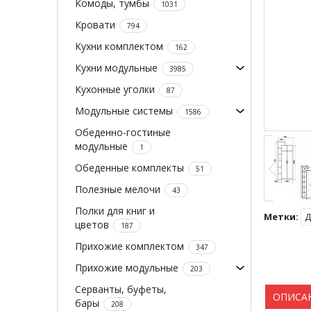
Комоды, тумбы
1031
Кровати
794
Кухни комплектом
162
Кухни модульные
3985
Кухонные уголки
87
Модульные системы
1586
Обеденно-гостиные
модульные
1
Обеденные комплекты
51
Полезные мелочи
43
Полки для книг и
Метки:
Д
цветов
187
Прихожие комплектом
347
Прихожие модульные
203
Серванты, буфеты,
ОПИСА
бары
208