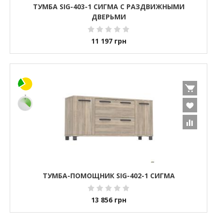
ТУМБА SIG-403-1 СИГМА С РАЗДВИЖНЫМИ
ДВЕРЬМИ
11 197
грн
ТУМБА-ПОМОЩНИК SIG-402-1 СИГМА
13 856
грн