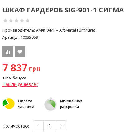
ШКАФ ГАРДЕРОБ SIG-901-1 СИГМА
Производитель:
АМФ (AMF – Art Metal Furniture)
Артикул:
10035969
7 837
грн
+392
бонуса
Нашли дешевле?
Оплата
Мгновенная
частями
рассрочка
Количество:
−
+