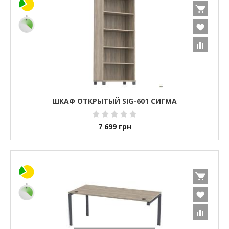
ШКАФ ОТКРЫТЫЙ SIG-601 СИГМА
7 699
грн