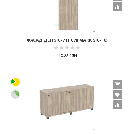
ФАСАД ДСП SIG-711 СИГМА (К SIG-10)
1 537
грн