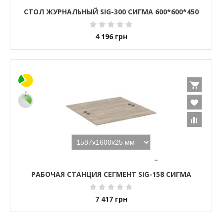
СТОЛ ЖУРНАЛЬНЫЙ SIG-300 СИГМА 600*600*450
4 196
грн
РАБОЧАЯ СТАНЦИЯ СЕГМЕНТ SIG-158 СИГМА
7 417
грн