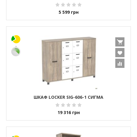
5 599
грн
ШКАФ LOCKER SIG-606-1 СИГМА
19 316
грн