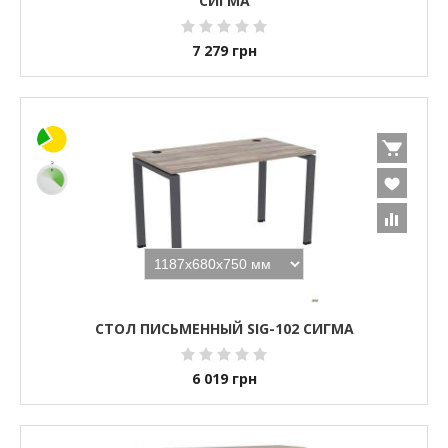
СИГМА
7 279
грн
СТОЛ ПИСЬМЕННЫЙ SIG-102 СИГМА
6 019
грн