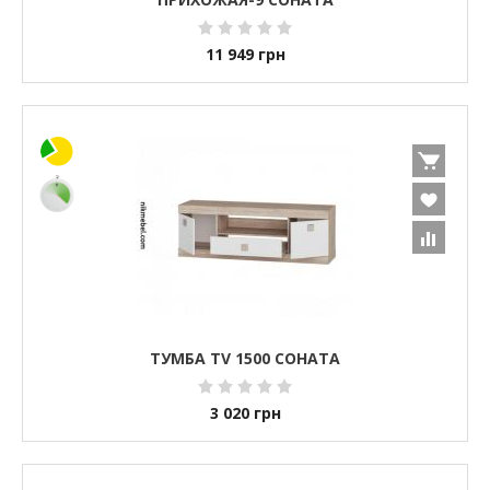
11 949
грн
ТУМБА TV 1500 СОНАТА
3 020
грн