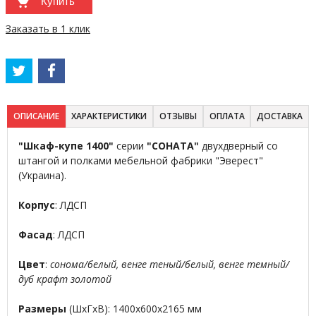
Купить
Заказать в 1 клик
ОПИСАНИЕ
ХАРАКТЕРИСТИКИ
ОТЗЫВЫ
ОПЛАТА
ДОСТАВКА
"Шкаф-купе 1400"
серии
"СОНАТА"
двухдверный со
штангой и полками мебельной фабрики "Эверест"
(Украина).
Корпус
: ЛДСП
Фасад
: ЛДСП
Цвет
:
сонома/белый, венге теный/белый, венге темный/
дуб крафт золотой
Размеры
(ШхГхВ): 1400х600х2165 мм