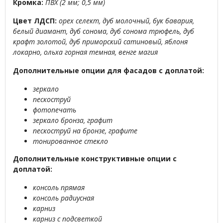
Кромка:
ПВХ (2 мм; 0,5 мм)
Цвет ЛДСП:
орех селект, дуб молочный, бук бавария,
белый диамант, дуб сонома, дуб сонома трюфель, дуб
крафт золотой, дуб приморский сатиновый, яблоня
локарно, ольха горная темная, венге магия
Дополнительные опции для фасадов с доплатой:
зеркало
пескоструй
фотопечать
зеркало бронза, графит
пескоструй на бронзе, графите
тонированное стекл
о
Дополнительные конструктивные опции с
доплатой:
консоль прямая
консоль радиусная
карниз
карниз с подсветкой