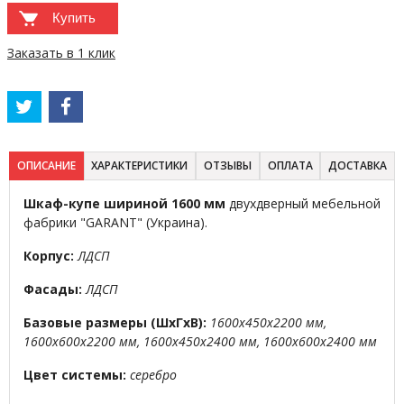
Купить
Заказать в 1 клик
ОПИСАНИЕ
ХАРАКТЕРИСТИКИ
ОТЗЫВЫ
ОПЛАТА
ДОСТАВКА
Шкаф-купе шириной 1600 мм
двухдверный мебельной
фабрики "GARANT" (Украина).
Корпус:
ЛДСП
Фасады:
ЛДСП
Базовые размеры (ШхГхВ):
1600х450х2200 мм,
1600х600х2200 мм, 1600х450х2400 мм, 1600х600х2400 мм
Цвет системы:
серебро