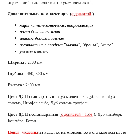
отражении" и дополнительно укомплектовать.
Дополнительная комплектация
(
с доплатой
):
ящик на телескопических направляющих
полка дополнительная
штанга дополнительная
изготовление в профиле "золото", "бронза", "венге"
угловая консоль
Ширина
: 2100 мм.
Глубина
: 450, 600 мм
Высота
: 2400 мм.
Цвет ДСП стандартный
: Дуб молочный, Дуб венге, Дуб
сонома, Нимфея альба, Дуб сонома трюфель
Цвет ДСП нестандартный
(
с доплатой - 15%
): Дуб Лимберг,
Коимбра, Бетон
Цены
указаны
за изделие, изготовленное
в стандартном цвете