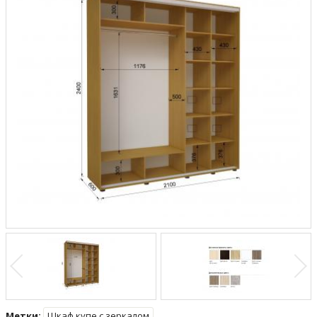
Метки:
Шкаф купе с зеркалом