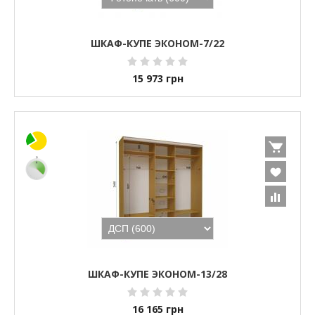
ШКАФ-КУПЕ ЭКОНОМ-7/22
15 973
грн
ШКАФ-КУПЕ ЭКОНОМ-13/28
16 165
грн