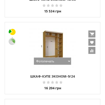
15 534
грн
ШКАФ-КУПЕ ЭКОНОМ-9/24
16 204
грн