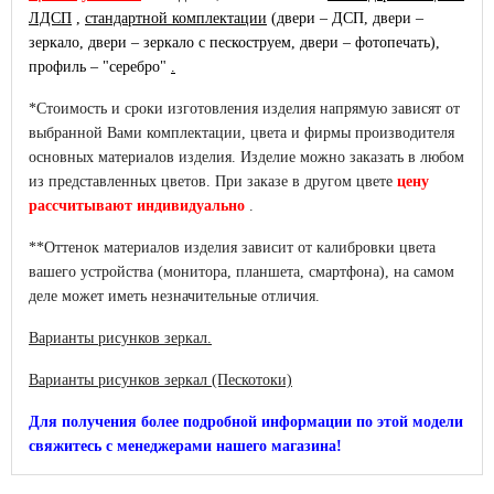
ЛДСП
,
стандартной комплектации
(двери – ДСП, двери –
зеркало, двери – зеркало с пескоструем, двери – фотопечать),
профиль – "серебро"
.
*Стоимость и сроки изготовления изделия напрямую зависят от
выбранной Вами комплектации, цвета и фирмы производителя
основных материалов изделия. Изделие можно заказать в любом
из представленных цветов. При заказе в другом цвете
цену
рассчитывают индивидуально
.
**Оттенок материалов изделия зависит от калибровки цвета
вашего устройства (монитора, планшета, смартфона), на самом
деле может иметь незначительные отличия.
Варианты рисунков зеркал.
Варианты рисунков зеркал (Пескотоки)
Для получения более подробной информации по этой модели
свяжитесь с менеджерами нашего магазина!