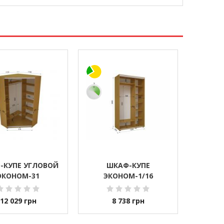
-КУПЕ УГЛОВОЙ
ШКАФ-КУПЕ
ЭКОНОМ-31
ЭКОНОМ-1/16
12 029
грн
8 738
грн