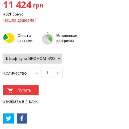
11 424
грн
+571
бонус
Нашли дешевле?
Оплата
Мгновенная
частями
рассрочка
Количество:
−
+
Купить
Заказать в 1 клик