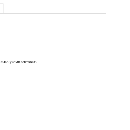
А
льно укомплектовать.