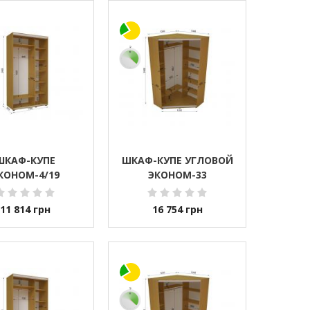
ШКАФ-КУПЕ
ШКАФ-КУПЕ УГЛОВОЙ
КОНОМ-4/19
ЭКОНОМ-33
11 814
грн
16 754
грн