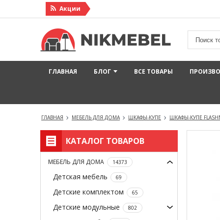
Акции
ГЛАВНАЯ
БЛОГ
ВСЕ ТОВАРЫ
ПРОИЗВ
ГЛАВНАЯ
МЕБЕЛЬ ДЛЯ ДОМА
ШКАФЫ-КУПЕ
ШКАФЫ-КУПЕ FLASH
КАТАЛОГ ТОВАРОВ
МЕБЕЛЬ ДЛЯ ДОМА
14373
Детская мебель
69
Детские комплектом
65
Детские модульные
802