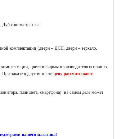
, Дуб сонома трюфель
ртной комплектации
(двери – ДСП, двери – зеркало,
и комплектации, цвета и фирмы производителя основных
. При заказе в другом цвете
цену рассчитывают
монитора, планшета, смартфона), на самом деле может
неджерами нашего магазина!