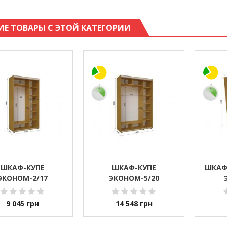
ИЕ ТОВАРЫ С ЭТОЙ КАТЕГОРИИ
ШКАФ-КУПЕ
ШКАФ-КУПЕ
ШКАФ
ЭКОНОМ-2/17
ЭКОНОМ-5/20
9 045
грн
14 548
грн