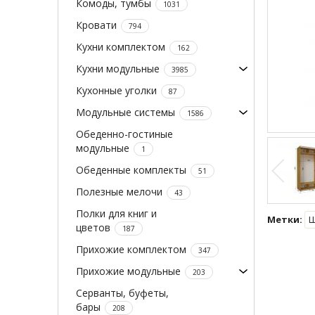
Комоды, тумбы
1031
Кровати
794
Кухни комплектом
162
Кухни модульные
3985
Кухонные уголки
87
Модульные системы
1586
Обеденно-гостиные
модульные
1
Обеденные комплекты
51
Полезные мелочи
43
Полки для книг и
Метки:
Ш
цветов
187
Прихожие комплектом
347
Прихожие модульные
203
Серванты, буфеты,
бары
208