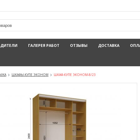
ОДИТЕЛИ
ГАЛЕРЕЯ РАБОТ
ОТЗЫВЫ
ДОСТАВКА
ОПЛ
NIKA
ШКАФЫ-КУПЕ ЭКОНОМ
ШКАФ-КУПЕ ЭКОНОМ-8/23