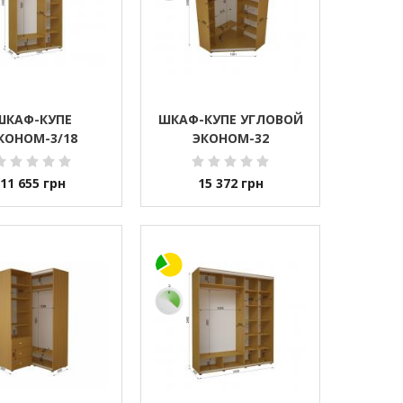
ШКАФ-КУПЕ
ШКАФ-КУПЕ УГЛОВОЙ
КОНОМ-3/18
ЭКОНОМ-32
11 655
грн
15 372
грн