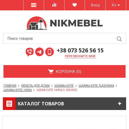
Вход
RU
+38 073 526 56 15
ПЕРЕЗВОНИТЕ МНЕ
КОРЗИНА (0)
ГЛАВНАЯ
МЕБЕЛЬ ДЛЯ ДОМА
ШКАФЫ-КУПЕ
ШКАФЫ-КУПЕ FLASHNIKA
ШКАФЫ-КУПЕ НИКА
ШКАФ-КУПЕ НИКА-5 450/600
КАТАЛОГ ТОВАРОВ