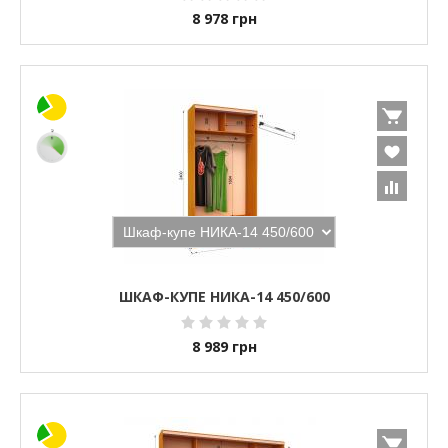
8 978
грн
ШКАФ-КУПЕ НИКА-14 450/600
8 989
грн