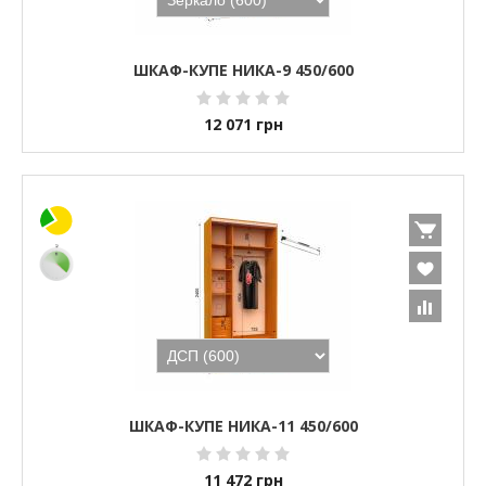
ШКАФ-КУПЕ НИКА-9 450/600
12 071
грн
ШКАФ-КУПЕ НИКА-11 450/600
11 472
грн