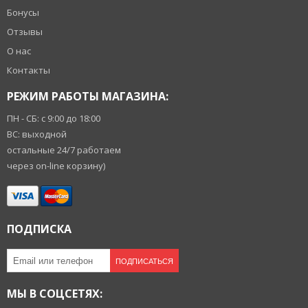
Бонусы
Отзывы
О нас
Контакты
РЕЖИМ РАБОТЫ МАГАЗИНА:
ПН - СБ: с 9:00 до 18:00
ВС: выходной
остальные 24/7 работаем
через on-line корзину)
ПОДПИСКА
ПОДПИСАТЬСЯ
МЫ В СОЦСЕТЯХ: