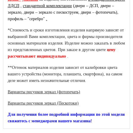
ЛДСП
,
стандартной комплектации
(двери – ДСП, двери –
зеркало, двери – зеркало с пескоструем, двери – фотопечать),
профиль – "серебро"
.
*Стоимость и сроки изготовления изделия напрямую зависят от
выбранной Вами комплектации, цвета и фирмы производителя
основных материалов изделия. Изделие можно заказать в любом
из представленных цветов. При заказе в другом цвете
цену
рассчитывают индивидуально
.
**Оттенок материалов изделия зависит от калибровки цвета
вашего устройства (монитора, планшета, смартфона), на самом
деле может иметь незначительные отличия.
Варианты рисунков зеркал (фотопечать)
Варианты рисунков зеркал (Пескотоки)
Для получения более подробной информации по этой модели
свяжитесь с менеджерами нашего магазина!