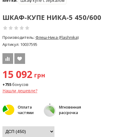
Метки:
Шкаф купе с зеркалом
ШКАФ-КУПЕ НИКА-5 450/600
Производитель:
Флеш-Ника (Flashnika)
Артикул:
10037595
15 092
грн
+755
бонусов
Нашли дешевле?
Оплата
Мгновенная
частями
рассрочка