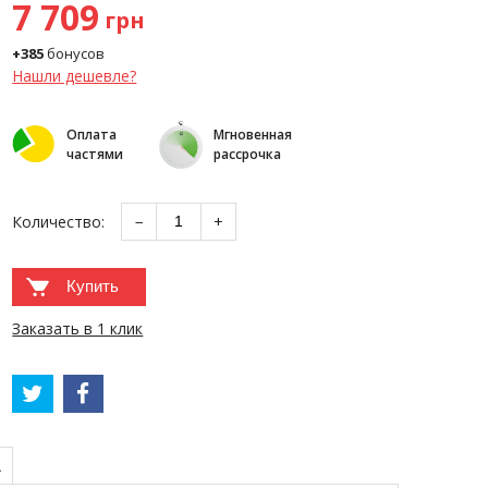
7 709
грн
+385
бонусов
Нашли дешевле?
Оплата
Мгновенная
частями
рассрочка
Количество:
−
+
Купить
Заказать в 1 клик
А