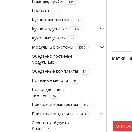
Комоды, тумбы
1031
Кровати
794
Кухни комплектом
162
Кухни модульные
3985
Кухонные уголки
87
Модульные системы
1586
Обеденно-гостиные
Метки:
Д
модульные
1
Обеденные комплекты
51
Полезные мелочи
43
Полки для книг и
цветов
187
Прихожие комплектом
347
Прихожие модульные
203
Серванты, буфеты,
ОПИСА
бары
208