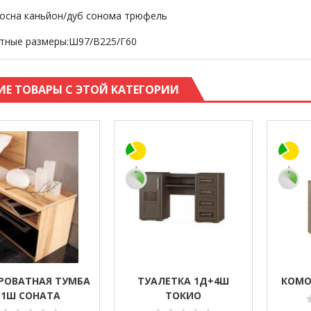
сосна каньйон/дуб сонома трюфель
тные размеры:Ш97/В225/Г60
ИЕ ТОВАРЫ С ЭТОЙ КАТЕГОРИИ
РОВАТНАЯ ТУМБА
ТУАЛЕТКА 1Д+4Ш
КОМОД
1Ш СОНАТА
ТОКИО