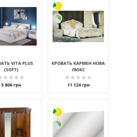
АТЬ VITA PLUS
КРОВАТЬ КАРМЕН НОВА
(SOFT)
ЛЮКС
5 806
грн
11 124
грн