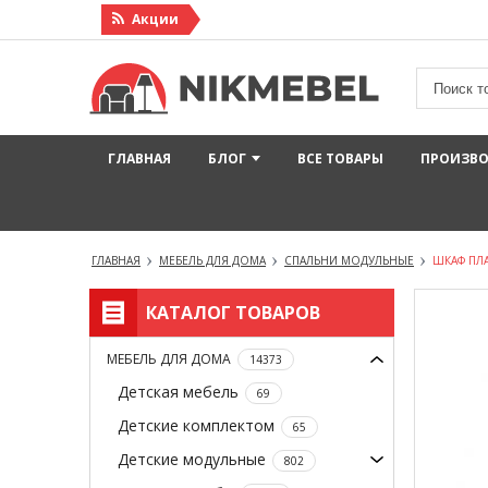
Акции
ГЛАВНАЯ
БЛОГ
ВСЕ ТОВАРЫ
ПРОИЗВ
ГЛАВНАЯ
МЕБЕЛЬ ДЛЯ ДОМА
СПАЛЬНИ МОДУЛЬНЫЕ
ШКАФ ПЛ
КАТАЛОГ ТОВАРОВ
МЕБЕЛЬ ДЛЯ ДОМА
14373
Детская мебель
69
Детские комплектом
65
Детские модульные
802