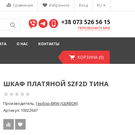
Сравнение
Избранное
Вход
RU
+38 073 526 56 15
ПЕРЕЗВОНИТЕ МНЕ
АТА
О НАС
КОНТАКТЫ
КОРЗИНА (0)
ШКАФ ПЛАТЯНОЙ SZF2D ТИНА
Производитель:
Гербор-BRW (GERBOR)
Артикул:
10022647