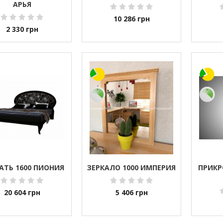
АРЬЯ
10 286
грн
2 330
грн
АТЬ 1600 ПИОНИЯ
ЗЕРКАЛО 1000 ИМПЕРИЯ
ПРИКР
20 604
грн
5 406
грн