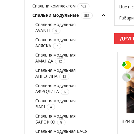
Спальни комплектом
Цвет: 
162
Спальни модульные
881
Габари
Спальня модульная
AVANTI
5
ДРУГ
Спальня модульная
АЛЯСКА
7
Спальня модульная
АМАНДА
12
Спальня модульная
АНГЕЛИНА
12
Спальня модульная
АФРОДИТА
6
Спальня модульная
BARI
4
Спальня модульная
ПРИК
БАРОККО
8
Спальня модульная БАСЯ