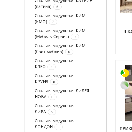
Спальня модульная КАТРИН
(патина)
6
Спальня модульная КИМ
(БМФ)
7
Спальня модульная КИМ
ШКА
(Мебель-Сервис)
9
Спальня модульная КИМ
(Свит меблив)
6
Спальня модульная
КЛЕО
5
Спальня модульная
КРУИЗ
8
Спальня модульная ЛИЛЕЯ
НОВА
6
Спальня модульная
ЛИРА
5
Спальня модульная
ЛОНДОН
6
ПРИК