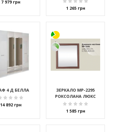
7 979
грн
1 265
грн
Ф 4 Д БЕЛЛА
ЗЕРКАЛО МР-2295
РОКСОЛАНА ЛЮКС
14 892
грн
1 585
грн