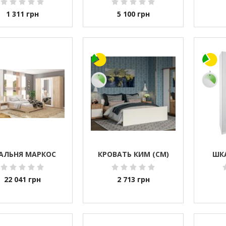
1 311
грн
5 100
грн
АЛЬНЯ МАРКОС
КРОВАТЬ КИМ (СМ)
ШКА
22 041
грн
2 713
грн