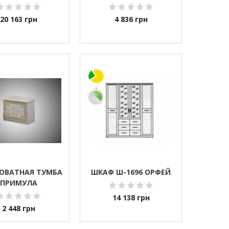
20 163
грн
4 836
грн
ОВАТНАЯ ТУМБА
ШКАФ Ш-1696 ОРФЕЙ
ПРИМУЛА
14 138
грн
2 448
грн