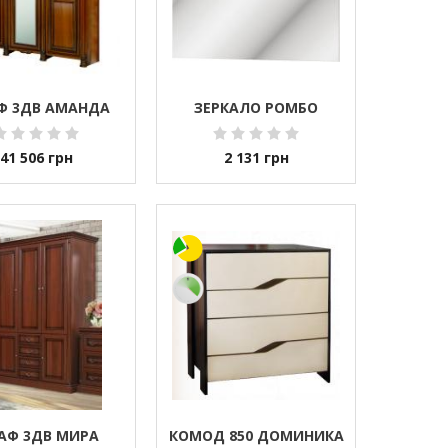
Ф 3ДВ АМАНДА
ЗЕРКАЛО РОМБО
41 506
грн
2 131
грн
АФ 3ДВ МИРА
КОМОД 850 ДОМИНИКА