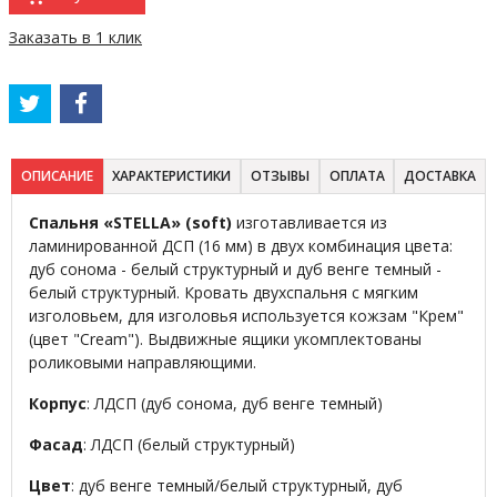
Заказать в 1 клик
ОПИСАНИЕ
ХАРАКТЕРИСТИКИ
ОТЗЫВЫ
ОПЛАТА
ДОСТАВКА
Спальня «STELLA» (soft)
изготавливается из
ламинированной ДСП (16 мм) в двух комбинация цвета:
дуб сонома - белый структурный и дуб венге темный -
белый структурный. Кровать двухспальня с мягким
изголовьем, для изголовья используется кожзам "Крем"
(цвет "Cream"). Выдвижные ящики укомплектованы
роликовыми направляющими.
Корпус
: ЛДСП (дуб сонома, дуб венге темный)
Фасад
: ЛДСП (белый структурный)
Цвет
: дуб венге темный/белый структурный, дуб