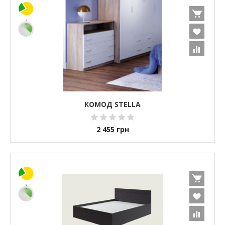
КОМОД STELLA
2 455
грн