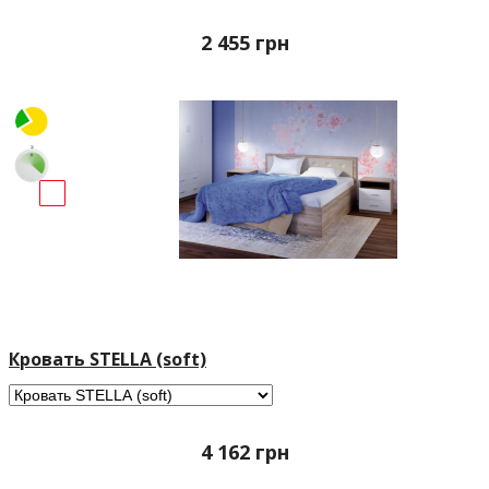
2 455
грн
Кровать STELLA (soft)
4 162
грн