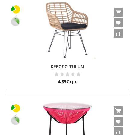
КРЕСЛО TULUM
4 897
грн