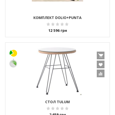
КОМПЛЕКТ DOLIO+PUNTA
12 596
грн
СТОЛ TULUM
2 659
грн