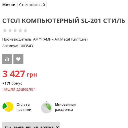
Метки:
Стол офисный
СТОЛ КОМПЬЮТЕРНЫЙ SL-201 СТИЛЬ
Производитель:
АМФ (AMF – Art Metal Furniture)
Артикул:
10035431
3 427
грн
+171
бонус
Нашли дешевле?
Оплата
Мгновенная
частями
рассрочка