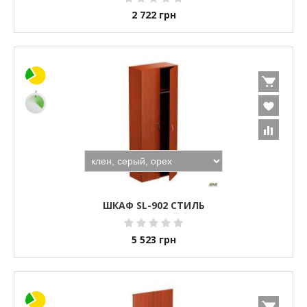
2 722
грн
ШКАФ SL-902 СТИЛЬ
5 523
грн