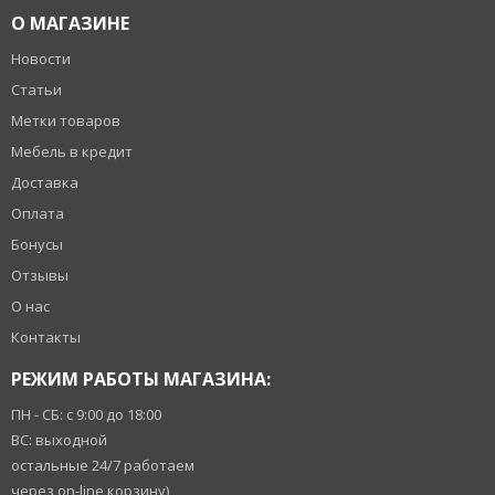
О МАГАЗИНЕ
Новости
Статьи
Метки товаров
Мебель в кредит
Доставка
Оплата
Бонусы
Отзывы
О нас
Контакты
РЕЖИМ РАБОТЫ МАГАЗИНА:
ПН - СБ: с 9:00 до 18:00
ВС: выходной
остальные 24/7 работаем
через on-line корзину)