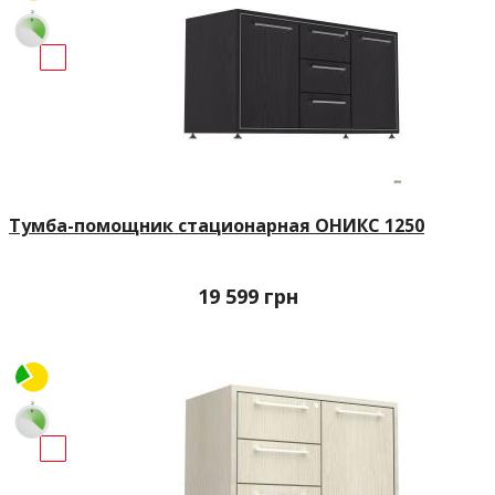
Тумба-помощник стационарная ОНИКС 1250
19 599
грн