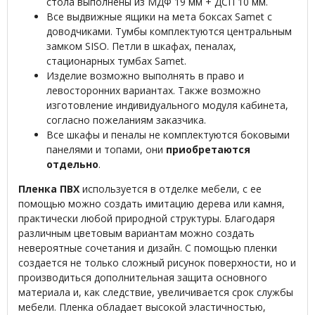
стола выполнены из МДФ 19 мм + ДСП 10 мм.
Все выдвижные ящики на мета боксах Samet с
доводчиками. Тумбы комплектуются центральным
замком SISO. Петли в шкафах, пеналах,
стационарных тумбах Samet.
Изделие возможно выполнять в право и
левосторонних вариантах. Также возможно
изготовление индивидуального модуля кабинета,
согласно пожеланиям заказчика.
Все шкафы и пеналы не комплектуются боковыми
панелями и топами, они
приобретаются
отдельно
.
Пленка ПВХ
используется в отделке мебели, с ее
помощью можно создать имитацию дерева или камня,
практически любой природной структуры. Благодаря
различным цветовым вариантам можно создать
невероятные сочетания и дизайн. С помощью пленки
создается не только сложный рисунок поверхности, но и
производиться дополнительная защита основного
материала и, как следствие, увеличивается срок службы
мебели. Пленка обладает высокой эластичностью,