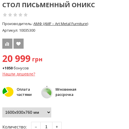
СТОЛ ПИСЬМЕННЫЙ ОНИКС
Производитель:
АМФ (AMF – Art Metal Furniture)
Артикул:
10035300
20 999
грн
+1050
бонусов
Нашли дешевле?
Оплата
Мгновенная
частями
рассрочка
Количество:
−
+