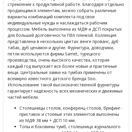
стремление к продуктивной работе. Благодаря отдельно
продающимся элементам, можно собрать различные
варианты комбинаций комплекта под свои
индивидуальные нужды и наслаждаться рабочим
процессом. Мебель выполнена из МДФ и ДСП покрытых
для большей долговечности ПВХ пленкой. Коллекция
представлена в нескольких цветах: венге прованс, дуб
табак, дуб ценамон и другие. Фурнитура, доводчики,
петли используются фирмы Samet, турецкого
производства, очень высокого качества, которая
каждый год выпускает все более новые и практичные
вещи. Центральные замки на тумбах применены от
всемирно известного датского бренда Siso.
Использование такой высококачественной фурнитуры
гарантирует надёжность всех механических и движимых
частей мебели.
Столешницы столов, конференц-столов, брифинг-
приставок и стоевые этих элементов выполнены
из МДФ 38 мм + ДСП 10 мм.
Топы и боковины тумб, столешница журнального