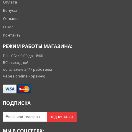
Оплата
Бонусы
Отзывы
О нас
Контакты
РЕЖИМ РАБОТЫ МАГАЗИНА:
ПН - СБ: с 9:00 до 18:00
ВС: выходной
остальные 24/7 работаем
через on-line корзину)
ПОДПИСКА
ПОДПИСАТЬСЯ
МЫ В СОЦСЕТЯХ: