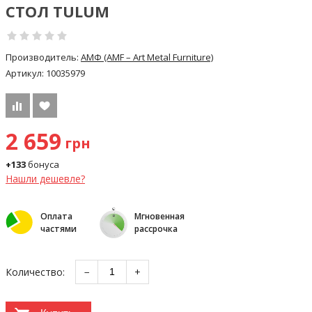
СТОЛ TULUM
Производитель:
АМФ (AMF – Art Metal Furniture)
Артикул:
10035979
2 659
грн
+133
бонуса
Нашли дешевле?
Оплата
Мгновенная
частями
рассрочка
Количество:
−
+