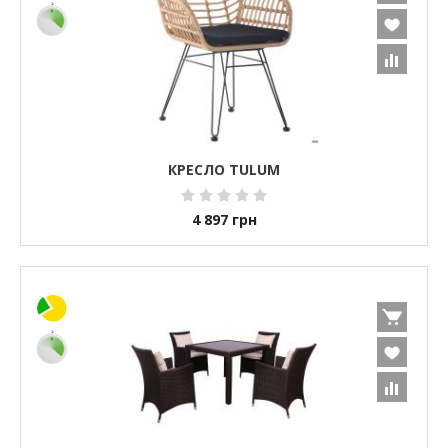
КРЕСЛО TULUM
4 897
грн