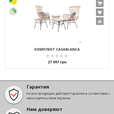
КОМПЛЕКТ CASABLANCA
27 997
грн
Гарантия
На всю продукцию действует гарантия в соответствии с
законодательством Украины
Нам доверяют