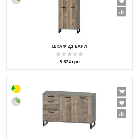
ШКАФ 2Д БАРИ
5 624
грн