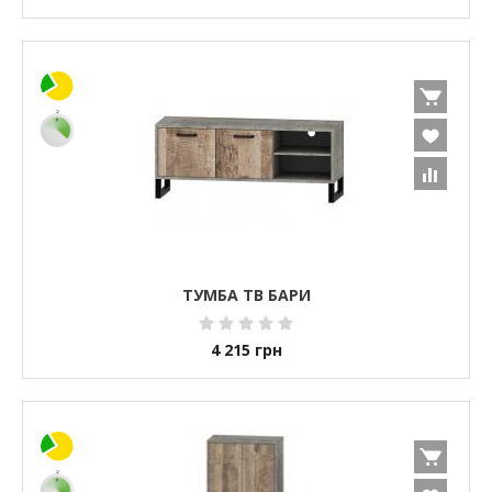
ТУМБА ТВ БАРИ
4 215
грн