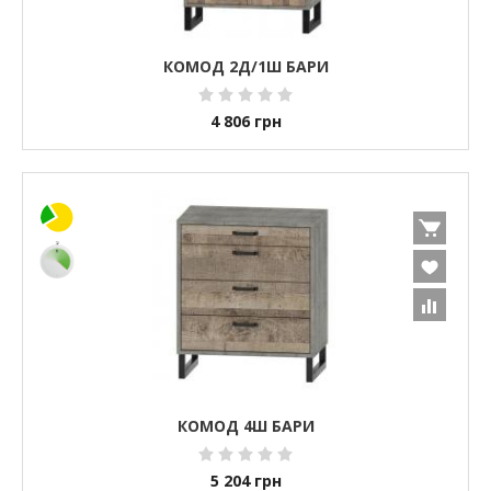
КОМОД 2Д/1Ш БАРИ
4 806
грн
КОМОД 4Ш БАРИ
5 204
грн