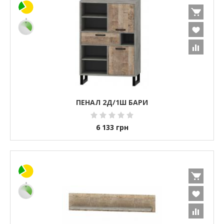
ПЕНАЛ 2Д/1Ш БАРИ
6 133
грн