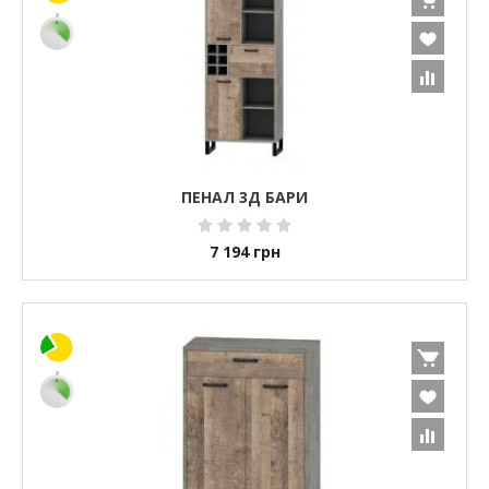
ПЕНАЛ 3Д БАРИ
7 194
грн