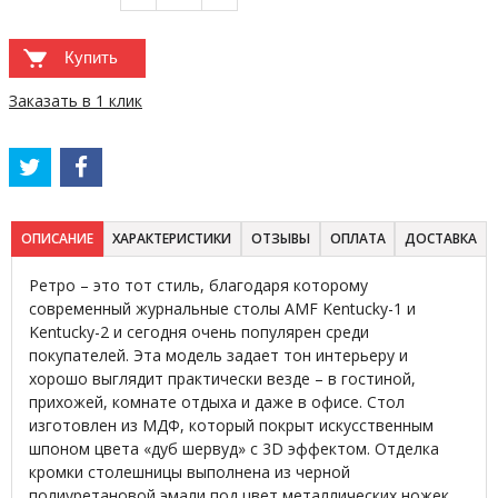
Купить
Заказать в 1 клик
ОПИСАНИЕ
ХАРАКТЕРИСТИКИ
ОТЗЫВЫ
ОПЛАТА
ДОСТАВКА
Ретро – это тот стиль, благодаря которому
современный журнальные столы AMF Kentucky-1 и
Kentucky-2 и сегодня очень популярен среди
покупателей. Эта модель задает тон интерьеру и
хорошо выглядит практически везде – в гостиной,
прихожей, комнате отдыха и даже в офисе. Стол
изготовлен из МДФ, который покрыт искусственным
шпоном цвета «дуб шервуд» с 3D эффектом. Отделка
кромки столешницы выполнена из черной
полиуретановой эмали под цвет металлических ножек