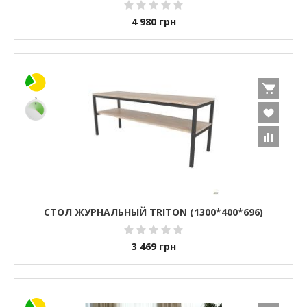
4 980
грн
СТОЛ ЖУРНАЛЬНЫЙ TRITON (1300*400*696)
3 469
грн