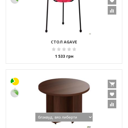
СТОЛ AGAVE
1 533
грн